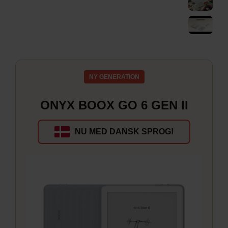
NY GENERATION
ONYX BOOX GO 6 GEN II
NU MED DANSK SPROG!