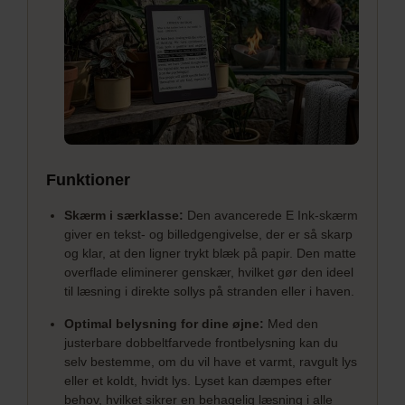
Funktioner
Skærm i særklasse:
Den avancerede E Ink-skærm
giver en tekst- og billedgengivelse, der er så skarp
og klar, at den ligner trykt blæk på papir. Den matte
overflade eliminerer genskær, hvilket gør den ideel
til læsning i direkte sollys på stranden eller i haven.
Optimal belysning for dine øjne:
Med den
justerbare dobbeltfarvede frontbelysning kan du
selv bestemme, om du vil have et varmt, ravgult lys
eller et koldt, hvidt lys. Lyset kan dæmpes efter
behov, hvilket sikrer en behagelig læsning i alle