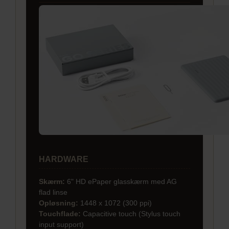
HARDWARE
Skærm:
6" HD ePaper glasskærm med AG
flad linse
Opløsning:
1448 x 1072 (300 ppi)
Touchflade:
Capacitive touch (Stylus touch
input support)