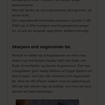
læsesessioner.
Men det slanke og nye ergonomiske ydre gemmer på
seriøs kraft.
Den opgraderede 8-kernede processor og hele 3 GB
RAM (op til 30% hurtigere end forgængeren) sørger
for, at selv de tungeste apps bliver afviklet lynhurtigt.
Skarpere end nogensinde før.
Modsat en tablet har e-bogslæseren en mere mat
skærm og små fysiske kapsler fyldt med blæk, der
flyder til overfladen og danner bogstaverne. Den nye
e-bogslæser giver stadig følelsen af hygge ligesom en
bog af papir, men den står skarpere end nogensinde
før. Med sin HD ePaper skærm med en opløsning på
300 ppi står teksten lige så tydeligt, som hvis det stod
skrevet på højkvalitetspapir.