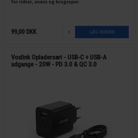
for ridser, snavs og brugsspor.
99,00
DKK
Voxlink Opladersæt - USB-C + USB-A
udgange - 20W - PD 3.0 & QC 3.0