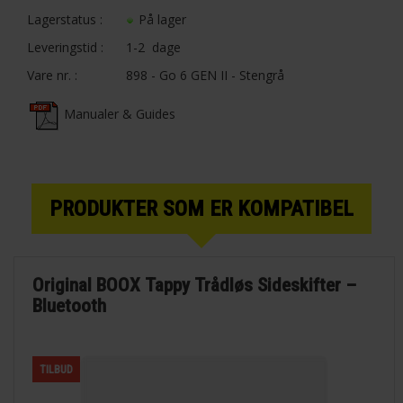
Lagerstatus :
På lager
Leveringstid :
1-2 dage
Vare nr. :
898 - Go 6 GEN II - Stengrå
Manualer & Guides
PRODUKTER SOM ER KOMPATIBEL
Original BOOX Tappy Trådløs Sideskifter –
Bluetooth
TILBUD