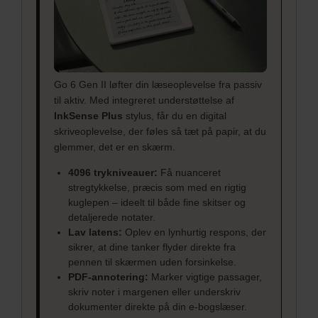
Go 6 Gen II løfter din læseoplevelse fra passiv
til aktiv. Med integreret understøttelse af
InkSense Plus
stylus, får du en digital
skriveoplevelse, der føles så tæt på papir, at du
glemmer, det er en skærm.
4096 trykniveauer:
Få nuanceret
stregtykkelse, præcis som med en rigtig
kuglepen – ideelt til både fine skitser og
detaljerede notater.
Lav latens:
Oplev en lynhurtig respons, der
sikrer, at dine tanker flyder direkte fra
pennen til skærmen uden forsinkelse.
PDF-annotering:
Marker vigtige passager,
skriv noter i margenen eller underskriv
dokumenter direkte på din e-bogslæser.