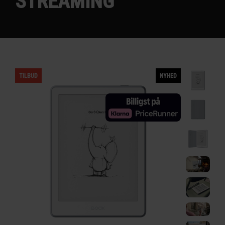
STREAMING
TILBUD
NYHED