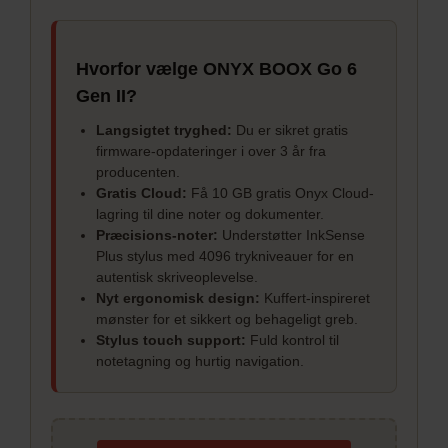
Hvorfor vælge ONYX BOOX Go 6
Gen II?
Langsigtet tryghed:
Du er sikret gratis
firmware-opdateringer i over 3 år fra
producenten.
Gratis Cloud:
Få 10 GB gratis Onyx Cloud-
lagring til dine noter og dokumenter.
Præcisions-noter:
Understøtter InkSense
Plus stylus med 4096 trykniveauer for en
autentisk skriveoplevelse.
Nyt ergonomisk design:
Kuffert-inspireret
mønster for et sikkert og behageligt greb.
Stylus touch support:
Fuld kontrol til
notetagning og hurtig navigation.