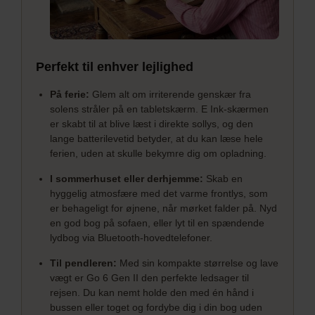
Perfekt til enhver lejlighed
På ferie:
Glem alt om irriterende genskær fra
solens stråler på en tabletskærm. E Ink-skærmen
er skabt til at blive læst i direkte sollys, og den
lange batterilevetid betyder, at du kan læse hele
ferien, uden at skulle bekymre dig om opladning.
I sommerhuset eller derhjemme:
Skab en
hyggelig atmosfære med det varme frontlys, som
er behageligt for øjnene, når mørket falder på. Nyd
en god bog på sofaen, eller lyt til en spændende
lydbog via Bluetooth-hovedtelefoner.
Til pendleren:
Med sin kompakte størrelse og lave
vægt er Go 6 Gen II den perfekte ledsager til
rejsen. Du kan nemt holde den med én hånd i
bussen eller toget og fordybe dig i din bog uden