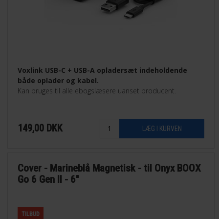
Voxlink USB-C + USB-A opladersæt indeholdende
både oplader og kabel.
Kan bruges til alle ebogslæsere uanset producent.
149,00
DKK
Cover - Marineblå Magnetisk - til Onyx BOOX
Go 6 Gen II - 6"
TILBUD