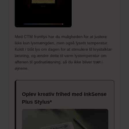
Med CTM frontlys har du muligheden for at justere
ikke kun lysmængden, men også lysets temperatur.
Koldt / blåt lys om dagen for at stimulere til krystalklar
læsning, og ændre dette til varm lystemperatur om
aftenen til godnatlæsning, så du ikke bliver træt i
øjnene.
Oplev kreativ frihed med InkSense
Plus Stylus*