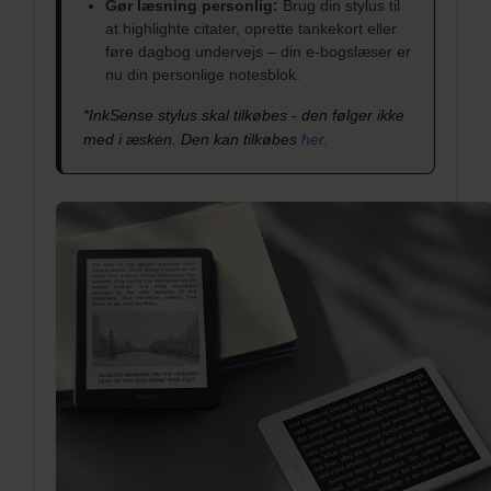
Gør læsning personlig:
Brug din stylus til
at highlighte citater, oprette tankekort eller
føre dagbog undervejs – din e-bogslæser er
nu din personlige notesblok.
*InkSense stylus skal tilkøbes - den følger ikke
med i æsken. Den kan tilkøbes
her.