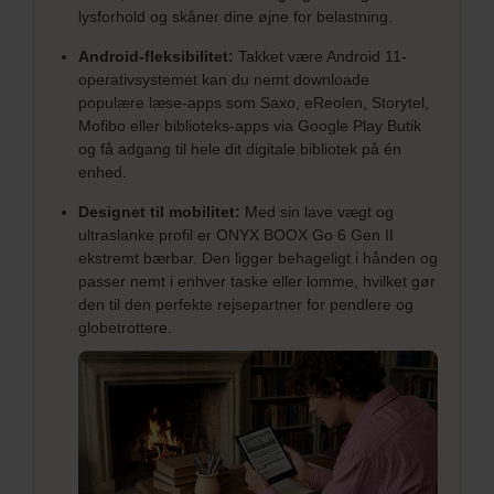
lysforhold og skåner dine øjne for belastning.
Android-fleksibilitet:
Takket være Android 11-
operativsystemet kan du nemt downloade
populære læse-apps som Saxo, eReolen, Storytel,
Mofibo eller biblioteks-apps via Google Play Butik
og få adgang til hele dit digitale bibliotek på én
enhed.
Designet til mobilitet:
Med sin lave vægt og
ultraslanke profil er ONYX BOOX Go 6 Gen II
ekstremt bærbar. Den ligger behageligt i hånden og
passer nemt i enhver taske eller lomme, hvilket gør
den til den perfekte rejsepartner for pendlere og
globetrottere.