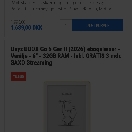
RAM, skarp E-ink skærm og en ergonomisk design.
Perfekt til streaming tjenester - Saxo, eReolen, Mofibo,
Libby, Nota med flere.
1.995,00
1.689,00
DKK
Onyx BOOX Go 6 Gen II (2026) ebogslæser -
Vanilje - 6" - 32GB RAM - Inkl. GRATIS 3 mdr.
SAXO Streaming
TILBUD