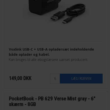
Voxlink USB-C + USB-A opladersæt indeholdende
både oplader og kabel.
Kan bruges til alle ebogslæsere uanset producent.
149,00
DKK
PocketBook - PB 629 Verse Mist gray - 6"
skærm - 8GB