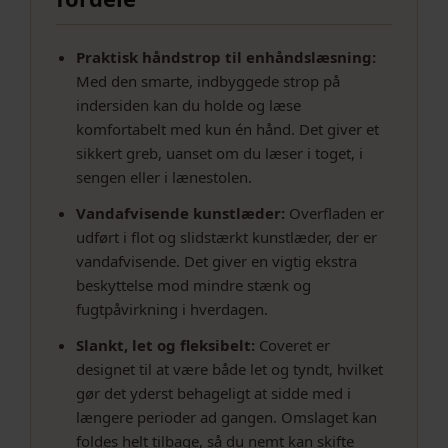
Praktisk håndstrop til enhåndslæsning:
Med den smarte, indbyggede strop på
indersiden kan du holde og læse
komfortabelt med kun én hånd. Det giver et
sikkert greb, uanset om du læser i toget, i
sengen eller i lænestolen.
Vandafvisende kunstlæder:
Overfladen er
udført i flot og slidstærkt kunstlæder, der er
vandafvisende. Det giver en vigtig ekstra
beskyttelse mod mindre stænk og
fugtpåvirkning i hverdagen.
Slankt, let og fleksibelt:
Coveret er
designet til at være både let og tyndt, hvilket
gør det yderst behageligt at sidde med i
længere perioder ad gangen. Omslaget kan
foldes helt tilbage, så du nemt kan skifte