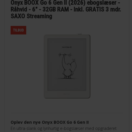
Onyx BOOX Go 6 Gen II (2026) ebogslæser -
Råhvid - 6" - 32GB RAM - Inkl. GRATIS 3 mdr.
SAXO Streaming
TILBUD
Oplev den nye Onyx BOOX Go 6 Gen II
En ultra-slank og lynhurtig e-bogslæser med opgraderet