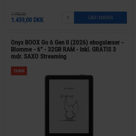
1.795,00
1.459,00
DKK
Onyx BOOX Go 6 Gen II (2026) ebogslæser -
Blomme - 6" - 32GB RAM - Inkl. GRATIS 3
mdr. SAXO Streaming
TILBUD