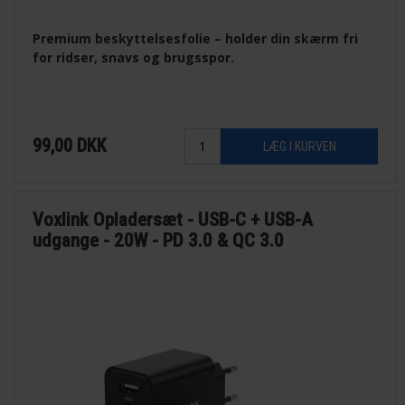
Premium beskyttelsesfolie – holder din skærm fri
for ridser, snavs og brugsspor.
99,00
DKK
Voxlink Opladersæt - USB-C + USB-A
udgange - 20W - PD 3.0 & QC 3.0