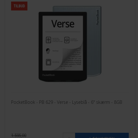
TILBUD
PocketBook - PB 629 - Verse - Lyseblå - 6" skærm - 8GB
1.595,00