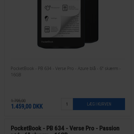
PocketBook - PB 634 - Verse Pro - Azure blå - 6" skærm -
16GB
1.795,00
1.459,00
DKK
PocketBook - PB 634 - Verse Pro - Passion