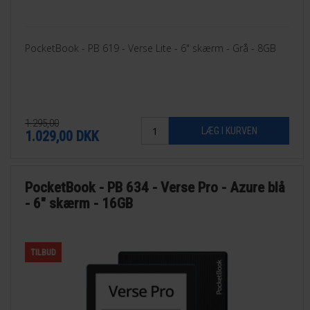
PocketBook - PB 619 - Verse Lite - 6" skærm - Grå - 8GB
1.295,00
1.029,00
DKK
PocketBook - PB 634 - Verse Pro - Azure blå
- 6" skærm - 16GB
TILBUD