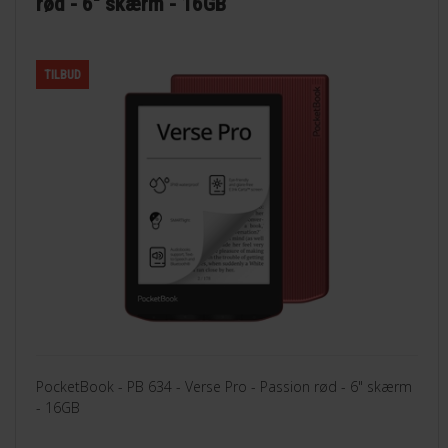
rød - 6" skærm - 16GB
TILBUD
PocketBook - PB 634 - Verse Pro - Passion rød - 6" skærm
- 16GB