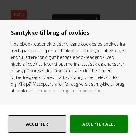
TILBUD
Samtykke til brug af cookies
Hos ebookreader.dk bruger vi egne cookies og cookies fra
tredjepart for at opnå en funktionel side og for at gøre det
endnu lettere for dig at besøge ebookreader.dk. Ved
hjælp af cookies laver vi optimering, statistik og analyserer
besøg på vores side, så vi sikrer, at siden hele tiden
forbedres, og at vores markedsføring bliver relevant for
dig. Klik på "Acceptere alle" for at give dit samtykke til brug
af cookies.
Læs mere om brugen af cookies her
PocketBook - PB 629 Verse - Mist gray - 6" skærm - 8GB