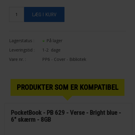
Lagerstatus :
På lager
Leveringstid :
1-2 dage
Vare nr. :
PP6 - Cover - Bibliotek
PRODUKTER SOM ER KOMPATIBEL
PocketBook - PB 629 - Verse - Bright blue -
6" skærm - 8GB