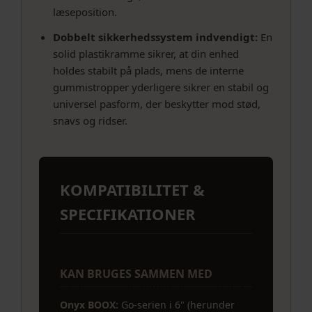
læseposition.
Dobbelt sikkerhedssystem indvendigt:
En
solid plastikramme sikrer, at din enhed
holdes stabilt på plads, mens de interne
gummistropper yderligere sikrer en stabil og
universel pasform, der beskytter mod stød,
snavs og ridser.
KOMPATIBILITET &
SPECIFIKATIONER
KAN BRUGES SAMMEN MED
Onyx BOOX:
Go-serien i 6" (herunder