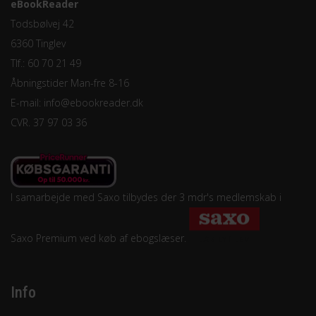
eBookReader
Todsbølvej 42
6360 Tinglev
Tlf.: 60 70 21 49
Åbningstider Man-fre 8-16
E-mail:
info@ebookreader.dk
CVR. 37 97 03 36
I samarbejde med Saxo tilbydes der 3 mdr's medlemskab i
Saxo Premium ved køb af ebogslæser.
Info