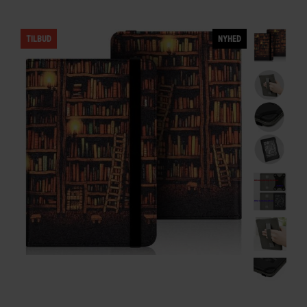
TILBUD
NYHED