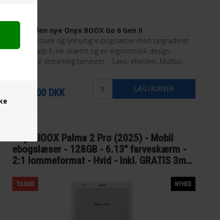
Oplev den nye Onyx BOOX Go 6 Gen II
En ultra-slank og lynhurtig e-bogslæser med opgraderet
RAM, skarp E-ink skærm og en ergonomisk design.
Perfekt til streaming tjenester - Saxo, eReolen, Mofibo,
Libby, Nota med flere.
1.995,00
1.689,00
DKK
ske
Onyx BOOX Palma 2 Pro (2025) - Mobil
ebogslæser - 128GB - 6.13" farveskærm -
2:1 lommeformat - Hvid - Inkl. GRATIS 3mdr
Saxo abonnement
TILBUD
NYHED