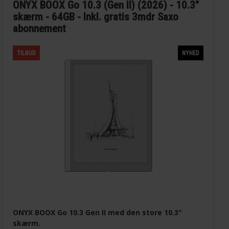
ONYX BOOX Go 10.3 (Gen II) (2026) - 10.3"
skærm - 64GB - Inkl. gratis 3mdr Saxo
abonnement
TILBUD
NYHED
ONYX BOOX Go 10.3 Gen II med den store 10.3"
skærm.