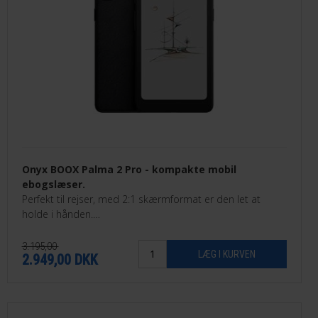
Onyx BOOX Palma 2 Pro - kompakte mobil
ebogslæser.
Perfekt til rejser, med 2:1 skærmformat er den let at
holde i hånden.
Kan streame Saxo, eReolen, Mofibo, Bookmate og mange
flere.
3.195,00
2.949,00
DKK