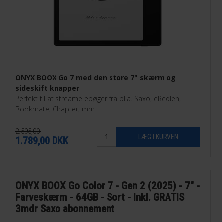
ONYX BOOX Go 7 med den store 7" skærm og
sideskift knapper
Perfekt til at streame ebøger fra bl.a. Saxo, eReolen,
Bookmate, Chapter, mm.
2.595,00
1.789,00
DKK
ONYX BOOX Go Color 7 - Gen 2 (2025) - 7" -
Farveskærm - 64GB - Sort - Inkl. GRATIS
3mdr Saxo abonnement