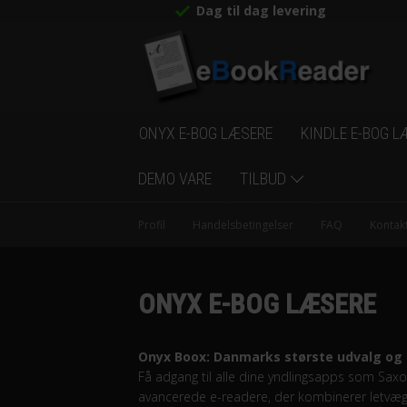
Dag til dag levering
ONYX E-BOG LÆSERE
KINDLE E-BOG L
DEMO VARE
TILBUD
Profil
Handelsbetingelser
FAQ
Kontak
ONYX E-BOG LÆSERE
Onyx Boox: Danmarks største udvalg og u
Få adgang til alle dine yndlingsapps som Sa
avancerede e-readere, der kombinerer letvægt