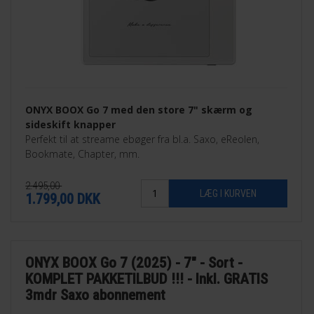
ONYX BOOX Go 7 med den store 7" skærm og
sideskift knapper
Perfekt til at streame ebøger fra bl.a. Saxo, eReolen,
Bookmate, Chapter, mm.
2.495,00
1.799,00
DKK
ONYX BOOX Go 7 (2025) - 7" - Sort -
KOMPLET PAKKETILBUD !!! - Inkl. GRATIS
3mdr Saxo abonnement