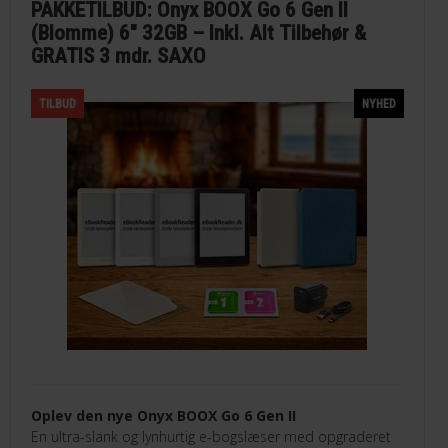
PAKKETILBUD: Onyx BOOX Go 6 Gen II
(Blomme) 6" 32GB – Inkl. Alt Tilbehør &
GRATIS 3 mdr. SAXO
TILBUD
NYHED
Oplev den nye Onyx BOOX Go 6 Gen II
En ultra-slank og lynhurtig e-bogslæser med opgraderet