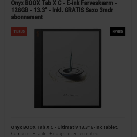
Onyx BOOX Tab X C - E-ink Farveskærm -
128GB - 13.3" - Inkl. GRATIS Saxo 3mdr
abonnement
TILBUD
NYHED
Onyx BOOX Tab X C - Ultimativ 13.3" E-ink tablet.
Computer + tablet + ebogslæser i én enhed.