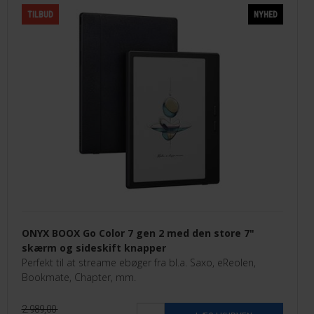
TILBUD
NYHED
ONYX BOOX Go Color 7 gen 2 med den store 7"
skærm og sideskift knapper
Perfekt til at streame ebøger fra bl.a. Saxo, eReolen,
Bookmate, Chapter, mm.
2.989,00