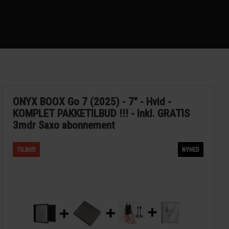
ONYX BOOX Go 7 (2025) - 7" - Hvid -
KOMPLET PAKKETILBUD !!! - Inkl. GRATIS
3mdr Saxo abonnement
TILBUD
NYHED