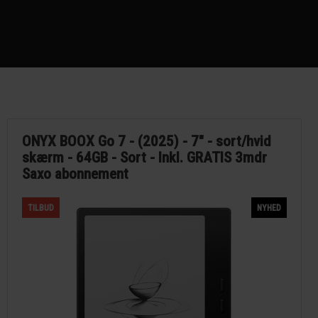
ONYX BOOX Go 7 - (2025) - 7" - sort/hvid
skærm - 64GB - Sort - Inkl. GRATIS 3mdr
Saxo abonnement
TILBUD
NYHED