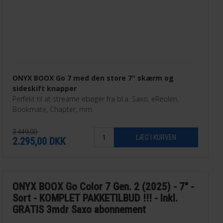
ONYX BOOX Go 7 med den store 7" skærm og
sideskift knapper
Perfekt til at streame ebøger fra bl.a. Saxo, eReolen,
Bookmate, Chapter, mm.
3.449,00
2.295,00
DKK
ONYX BOOX Go Color 7 Gen. 2 (2025) - 7" -
Sort - KOMPLET PAKKETILBUD !!! - Inkl.
GRATIS 3mdr Saxo abonnement