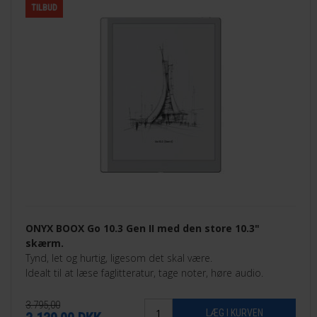
TILBUD
ONYX BOOX Go 10.3 Gen II med den store 10.3"
skærm.
Tynd, let og hurtig, ligesom det skal være.
Idealt til at læse faglitteratur, tage noter, høre audio.
3.795,00