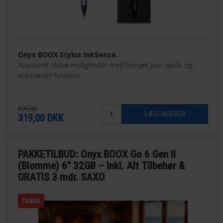
Onyx BOOX Stylus InkSense.
Avanceret skrive muligheder med fornyet pen spids og
viskelæder funktion.
695,00
319,00
DKK
PAKKETILBUD: Onyx BOOX Go 6 Gen II
(Blomme) 6" 32GB – Inkl. Alt Tilbehør &
GRATIS 3 mdr. SAXO
TILBUD