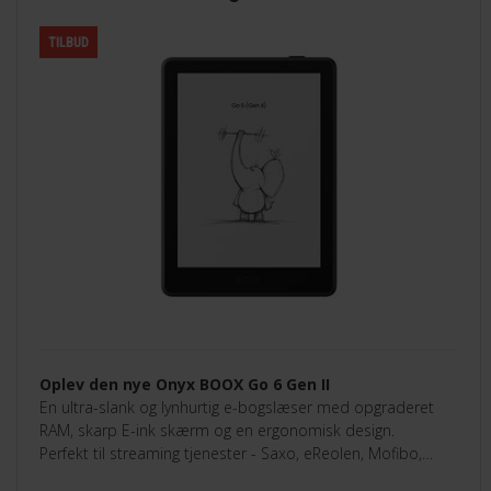
TILBUD
Oplev den nye Onyx BOOX Go 6 Gen II
En ultra-slank og lynhurtig e-bogslæser med opgraderet
RAM, skarp E-ink skærm og en ergonomisk design.
Perfekt til streaming tjenester - Saxo, eReolen, Mofibo,
Libby, Nota med flere.