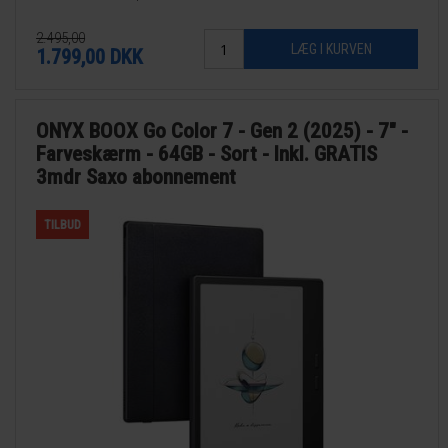
2.495,00
1.799,00
DKK
ONYX BOOX Go Color 7 - Gen 2 (2025) - 7" -
Farveskærm - 64GB - Sort - Inkl. GRATIS
3mdr Saxo abonnement
TILBUD