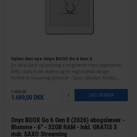
Oplev den nye Onyx BOOX Go 6 Gen II
En ultra-slank og lynhurtig e-bogslæser med opgraderet
RAM, skarp E-ink skærm og en ergonomisk design.
Perfekt til streaming tjenester - Saxo, eReolen, Mofibo,
Libby, Nota med flere.
1.995,00
1.689,00
DKK
Onyx BOOX Go 6 Gen II (2026) ebogslæser -
Blomme - 6" - 32GB RAM - Inkl. GRATIS 3
mdr. SAXO Streaming