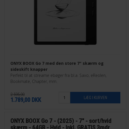
ONYX BOOX Go 7 med den store 7" skærm og
sideskift knapper
Perfekt til at streame ebøger fra bl.a. Saxo, eReolen,
Bookmate, Chapter, mm.
2.595,00
1.789,00
DKK
ONYX BOOX Go 7 - (2025) - 7" - sort/hvid
skærm - 64GB - Hvid - Inkl. GRATIS 3mdr