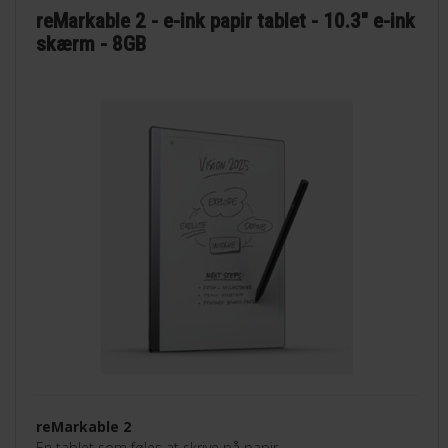
reMarkable 2 - e-ink papir tablet - 10.3" e-ink
skærm - 8GB
reMarkable 2
En tablet som føles at skrive på papir.