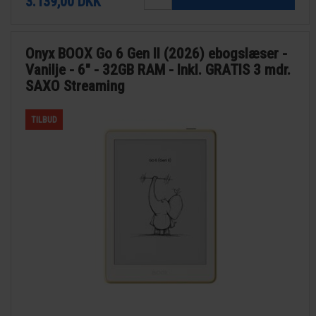
3.139,00
DKK
Onyx BOOX Go 6 Gen II (2026) ebogslæser -
Vanilje - 6" - 32GB RAM - Inkl. GRATIS 3 mdr.
SAXO Streaming
TILBUD