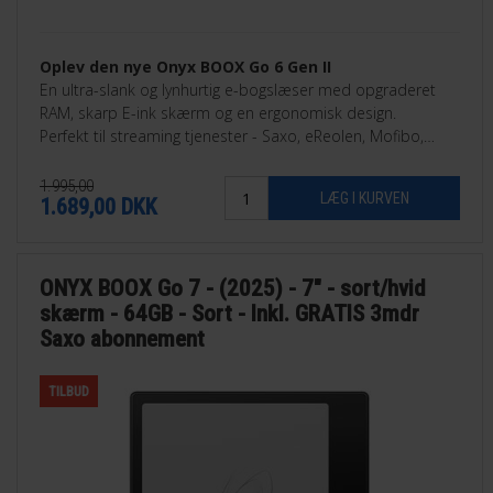
Oplev den nye Onyx BOOX Go 6 Gen II
En ultra-slank og lynhurtig e-bogslæser med opgraderet
RAM, skarp E-ink skærm og en ergonomisk design.
Perfekt til streaming tjenester - Saxo, eReolen, Mofibo,
Libby, Nota med flere.
1.995,00
1.689,00
DKK
ONYX BOOX Go 7 - (2025) - 7" - sort/hvid
skærm - 64GB - Sort - Inkl. GRATIS 3mdr
Saxo abonnement
TILBUD