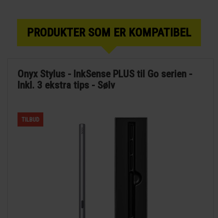
PRODUKTER SOM ER KOMPATIBEL
Onyx Stylus - InkSense PLUS til Go serien -
Inkl. 3 ekstra tips - Sølv
TILBUD