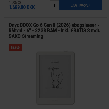
1.995,00
1.689,00
DKK
Onyx BOOX Go 6 Gen II (2026) ebogslæser -
Råhvid - 6" - 32GB RAM - Inkl. GRATIS 3 mdr.
SAXO Streaming
TILBUD