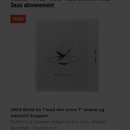
Saxo abonnement
TILBUD
ONYX BOOX Go 7 med den store 7" skærm og
sideskift knapper
Perfekt til at streame ebøger fra bl.a. Saxo, eReolen,
Bookmate, Chapter, mm.