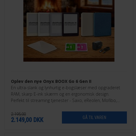
Oplev den nye Onyx BOOX Go 6 Gen II
En ultra-slank og lynhurtig e-bogslæser med opgraderet
RAM, skarp E-ink skærm og en ergonomisk design.
Perfekt til streaming tjenester - Saxo, eReolen, Mofibo,
Libby, Nota med flere.
2.195,00
2.149,00
DKK