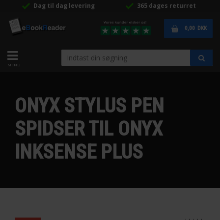
Dag til dag levering
365 dages returret
0,00
DKK
ONYX STYLUS PEN
SPIDSER TIL ONYX
INKSENSE PLUS