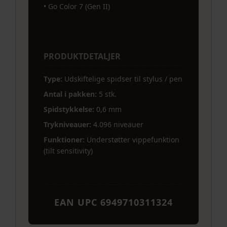
• Go Color 7 (Gen II)
PRODUKTDETALJER
Type:
Udskiftelige spidser til stylus / pen
Antal i pakken:
5 stk.
Spidstykkelse:
0,6 mm
Trykniveauer:
4.096 niveauer
Funktioner:
Understøtter vippefunktion
(tilt sensitivity)
EAN UPC 6949710311324