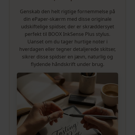
Genskab den helt rigtige fornemmelse på
din ePaper-skærm med disse originale
udskiftelige spidser, der er skræddersyet
perfekt til BOOX InkSense Plus stylus.
Uanset om du tager hurtige noter i
hverdagen eller tegner detaljerede skitser,
sikrer disse spidser en jævn, naturlig og
flydende håndskrift under brug.