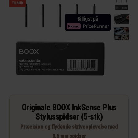
TILBUD
Originale BOOX InkSense Plus
Stylusspidser (5-stk)
Præcision og flydende skriveoplevelse med
0,6 mm spidser