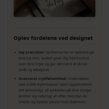
Oplev fordelene ved designet
Høj præcision:
Spidserne har en tykkelse på
blot 0,6 mm, hvilket giver dig fuld kontrol
over dine linjer og gør det nemt at skrive
småt og detaljeret.
Avanceret trykfølsomhed:
Understøtter
hele 4.096 trykniveauer samt vippefunktion
(tilt sensitivity), så tykkelsen på dine streger
ændrer sig naturligt alt efter, hvordan du
vinkler og trykker penne mod skærmen.