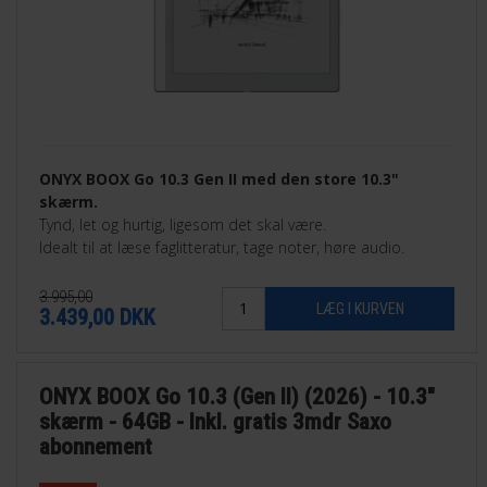
ONYX BOOX Go 10.3 Gen II med den store 10.3"
skærm.
Tynd, let og hurtig, ligesom det skal være.
Idealt til at læse faglitteratur, tage noter, høre audio.
3.995,00
3.439,00
DKK
ONYX BOOX Go 10.3 (Gen II) (2026) - 10.3"
skærm - 64GB - Inkl. gratis 3mdr Saxo
abonnement