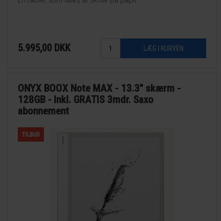
5.995,00
DKK
ONYX BOOX Note MAX - 13.3" skærm -
128GB - Inkl. GRATIS 3mdr. Saxo
abonnement
TILBUD