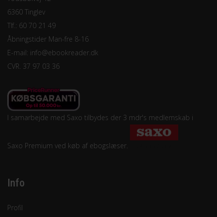
6360 Tinglev
Tlf.: 60 70 21 49
Åbningstider Man-fre 8-16
E-mail:
info@ebookreader.dk
CVR. 37 97 03 36
I samarbejde med Saxo tilbydes der 3 mdr's medlemskab i
Saxo Premium ved køb af ebogslæser.
Info
Profil