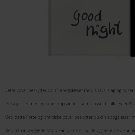
Dette cover beskytter din 6" ebogslæser mod snavs, slag og ridser.
Omslaget er med gummi strops inde i, som passer til alle typer 6"
Med dette flotte og praktiske cover beskytter du din ebogslæser mod 
Med den indbyggede strop kan du nemt holde og læse med kun é