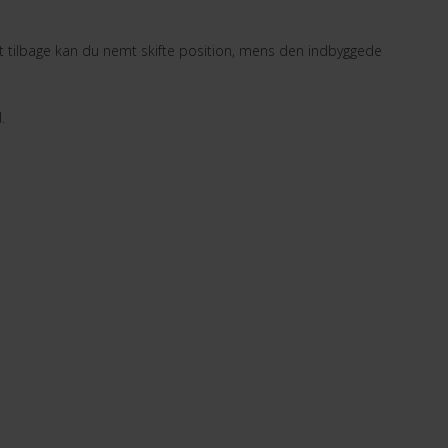
lt tilbage kan du nemt skifte position, mens den indbyggede
.