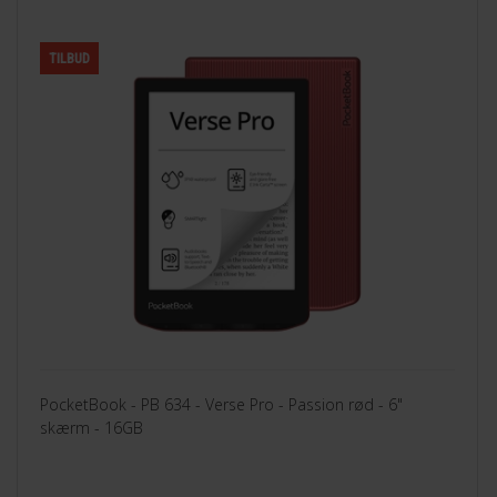
TILBUD
PocketBook - PB 634 - Verse Pro - Passion rød - 6"
skærm - 16GB