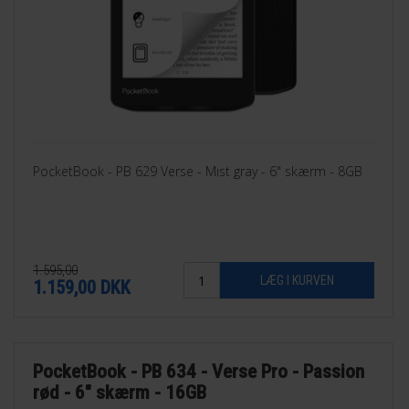
PocketBook - PB 629 Verse - Mist gray - 6" skærm - 8GB
1.595,00
1.159,00
DKK
PocketBook - PB 634 - Verse Pro - Passion
rød - 6" skærm - 16GB