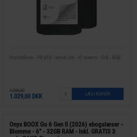
PocketBook - PB 619 - Verse Lite - 6" skærm - Grå - 8GB
1.295,00
1.029,00
DKK
Onyx BOOX Go 6 Gen II (2026) ebogslæser -
Blomme - 6" - 32GB RAM - Inkl. GRATIS 3