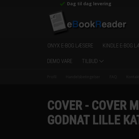
Dag til dag levering
ONYX E-BOG LÆSERE
KINDLE E-BOG L
DEMO VARE
TILBUD
Profil
Handelsbetingelser
FAQ
Kontak
COVER - COVER M
GODNAT LILLE KA