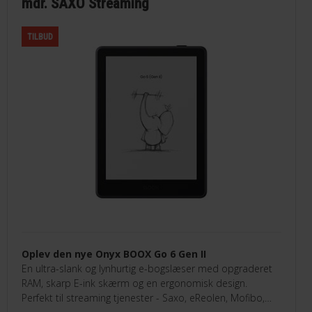
mdr. SAXO Streaming
TILBUD
Oplev den nye Onyx BOOX Go 6 Gen II
En ultra-slank og lynhurtig e-bogslæser med opgraderet
RAM, skarp E-ink skærm og en ergonomisk design.
Perfekt til streaming tjenester - Saxo, eReolen, Mofibo,