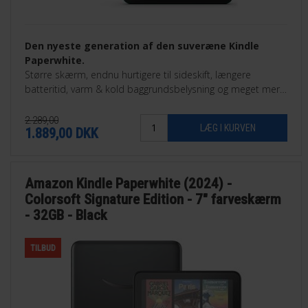
Den nyeste generation af den suveræne Kindle
Paperwhite.
Større skærm, endnu hurtigere til sideskift, længere
batteritid, varm & kold baggrundsbelysning og meget mere.
32GB Signature Edition.
2.289,00
1.889,00
DKK
Amazon Kindle Paperwhite (2024) -
Colorsoft Signature Edition - 7" farveskærm
- 32GB - Black
TILBUD