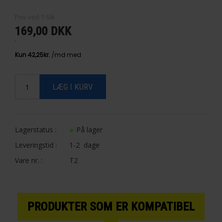
Pris ved
1
Stk
169,00 DKK
Lagerstatus :
På lager
Leveringstid :
1-2 dage
Vare nr. :
T2
PRODUKTER SOM ER KOMPATIBEL