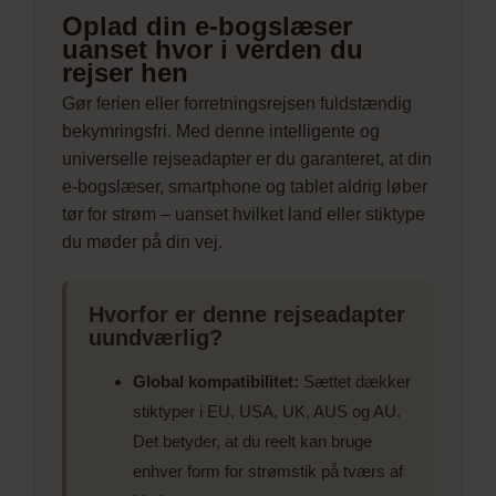
Oplad din e-bogslæser
uanset hvor i verden du
rejser hen
Gør ferien eller forretningsrejsen fuldstændig
bekymringsfri. Med denne intelligente og
universelle rejseadapter er du garanteret, at din
e-bogslæser, smartphone og tablet aldrig løber
tør for strøm – uanset hvilket land eller stiktype
du møder på din vej.
Hvorfor er denne rejseadapter
uundværlig?
Global kompatibilitet:
Sættet dækker
stiktyper i EU, USA, UK, AUS og AU.
Det betyder, at du reelt kan bruge
enhver form for strømstik på tværs af