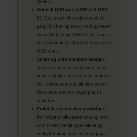
kloden.
Dobbelt USB-port (USB-A & USB-
C):
Sæt strøm til to enheder på én
gang! Du kan oplade din e-bogslæser
via det lynhurtige USB-C stik, mens
du oplader din telefon i det traditionelle
USB-A stik.
Smart og ultra-kompakt design:
I
stedet for en stor, tung klods, består
denne adapter af 3 separate enheder,
der klikkes sammen alt efter behov.
Det sparer enormt meget plads i
kufferten.
Praktisk rejseomslag medfølger:
Der følger et slidstærkt omslag med,
som holder samling på delene og
beskytter adapteren i håndbagagen