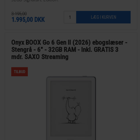
3.195,00
1.995,00
DKK
Onyx BOOX Go 6 Gen II (2026) ebogslæser -
Stengrå - 6" - 32GB RAM - Inkl. GRATIS 3
mdr. SAXO Streaming
TILBUD