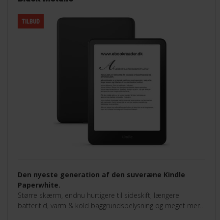
TILBUD
Den nyeste generation af den suveræne Kindle
Paperwhite.
Større skærm, endnu hurtigere til sideskift, længere
batteritid, varm & kold baggrundsbelysning og meget mere.
32GB Signature Edition.