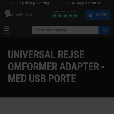
Dag til dag levering
365 dages returret
0,00
DKK
UNIVERSAL REJSE
OMFORMER ADAPTER -
MED USB PORTE