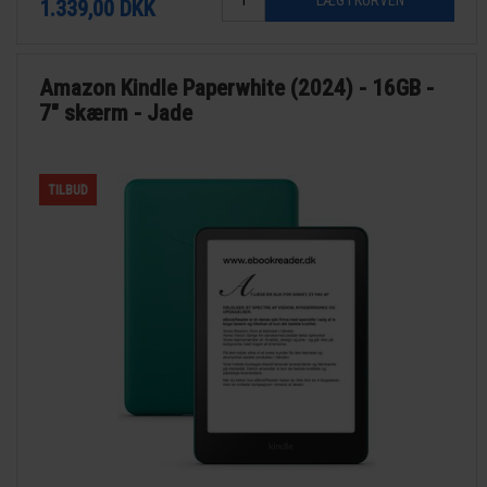
1.339,00
DKK
Amazon Kindle Paperwhite (2024) - 16GB -
7" skærm - Jade
TILBUD