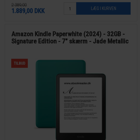
2.389,00
1.889,00
DKK
Amazon Kindle Paperwhite (2024) - 32GB -
Signature Edition - 7" skærm - Jade Metallic
TILBUD