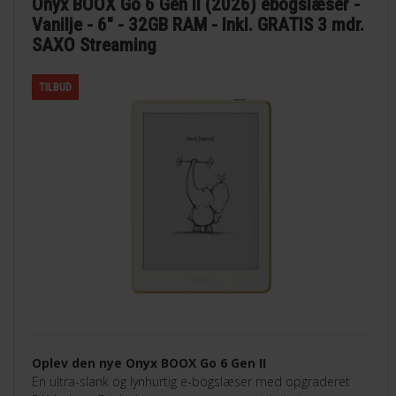
Onyx BOOX Go 6 Gen II (2026) ebogslæser -
Vanilje - 6" - 32GB RAM - Inkl. GRATIS 3 mdr.
SAXO Streaming
TILBUD
Oplev den nye Onyx BOOX Go 6 Gen II
En ultra-slank og lynhurtig e-bogslæser med opgraderet