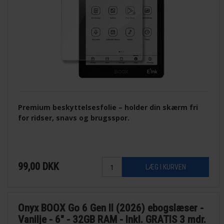
Premium beskyttelsesfolie – holder din skærm fri
for ridser, snavs og brugsspor.
99,00
DKK
Onyx BOOX Go 6 Gen II (2026) ebogslæser -
Vanilje - 6" - 32GB RAM - Inkl. GRATIS 3 mdr.