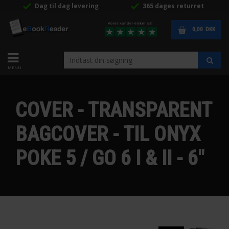
Dag til dag levering
365 dages returret
0,00
DKK
COVER - TRANSPARENT
BAGCOVER - TIL ONYX
POKE 5 / GO 6 I & II - 6"