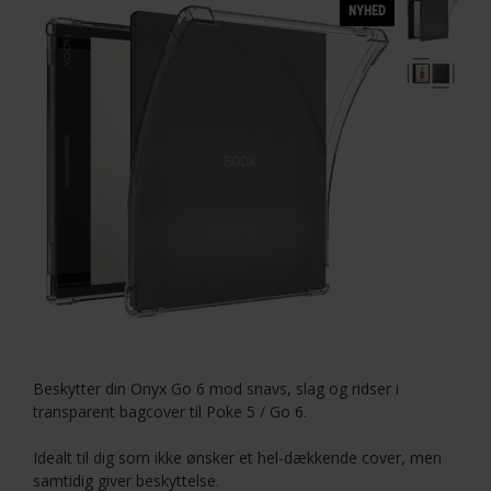
NYHED
Beskytter din Onyx Go 6 mod snavs, slag og ridser i
transparent bagcover til Poke 5 / Go 6.
Idealt til dig som ikke ønsker et hel-dækkende cover, men
samtidig giver beskyttelse.