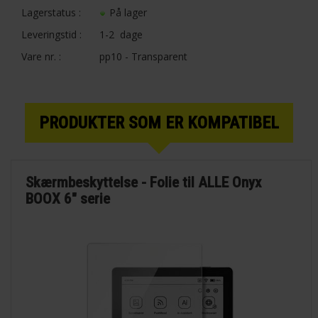
Lagerstatus :
På lager
Leveringstid :
1-2 dage
Vare nr. :
pp10 - Transparent
PRODUKTER SOM ER KOMPATIBEL
Skærmbeskyttelse - Folie til ALLE Onyx
BOOX 6" serie