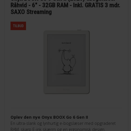
Råhvid - 6" - 32GB RAM - Inkl. GRATIS 3 mdr.
SAXO Streaming
TILBUD
Oplev den nye Onyx BOOX Go 6 Gen II
En ultra-slank og lynhurtig e-bogslæser med opgraderet
RAM, skarp E-ink skærm og en ergonomisk design.