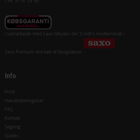
CVR. 37 97 03 36
I samarbejde med Saxo tilbydes der 3 mdr's medlemskab i
Saxo Premium ved køb af ebogslæser.
Info
Profil
Handelsbetingelser
FAQ
Kontakt
Søgning
Guides