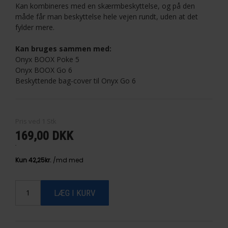
Kan kombineres med en skærmbeskyttelse, og på den
måde får man beskyttelse hele vejen rundt, uden at det
fylder mere.
Kan bruges sammen med:
Onyx BOOX Poke 5
Onyx BOOX Go 6
Beskyttende bag-cover til Onyx Go 6
Pris ved
1
Stk
169,00 DKK