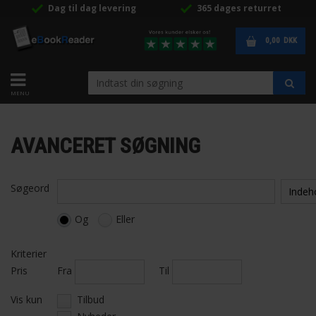
Dag til dag levering
365 dages returret
0,00
DKK
AVANCERET SØGNING
Søgeord
Og
Eller
Kriterier
Pris
Fra
Til
Vis kun
Tilbud