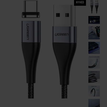
NYHED