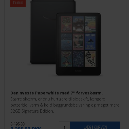
TILBUD
Den nyeste Paperwhite med 7" farveskærm.
Større skærm, endnu hurtigere til sideskift, længere
batteritid, varm & kold baggrundsbelysning og meget mere.
32GB Signature Edition.
3.195,00