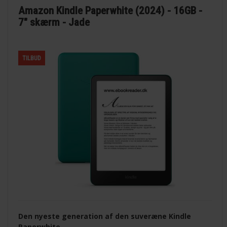
Amazon Kindle Paperwhite (2024) - 16GB -
7" skærm - Jade
TILBUD
Den nyeste generation af den suveræne Kindle
Paperwhite.