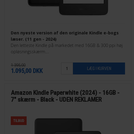
Den nyeste version af den originale Kindle e-bogs
læser. (11 gen - 2024)
Den letteste Kindle på markedet med 16GB & 300 ppi høj
opløsningsskærm.
Findes i sort eller Matcha grøn.
1.395,00
1.095,00
DKK
Amazon Kindle Paperwhite (2024) - 16GB -
7" skærm - Black - UDEN REKLAMER
TILBUD