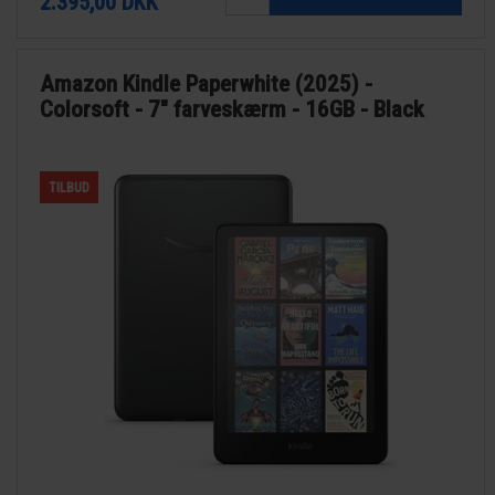
2.395,00
DKK
Amazon Kindle Paperwhite (2025) -
Colorsoft - 7" farveskærm - 16GB - Black
TILBUD