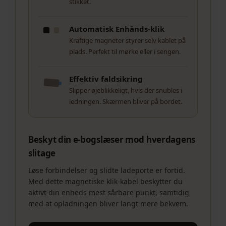
stikket.
Automatisk Enhånds-klik
Kraftige magneter styrer selv kablet på
plads. Perfekt til mørke eller i sengen.
Effektiv faldsikring
Slipper øjeblikkeligt, hvis der snubles i
ledningen. Skærmen bliver på bordet.
Beskyt din e-bogslæser mod hverdagens
slitage
Løse forbindelser og slidte ladeporte er fortid.
Med dette magnetiske klik-kabel beskytter du
aktivt din enheds mest sårbare punkt, samtidig
med at opladningen bliver langt mere bekvem.