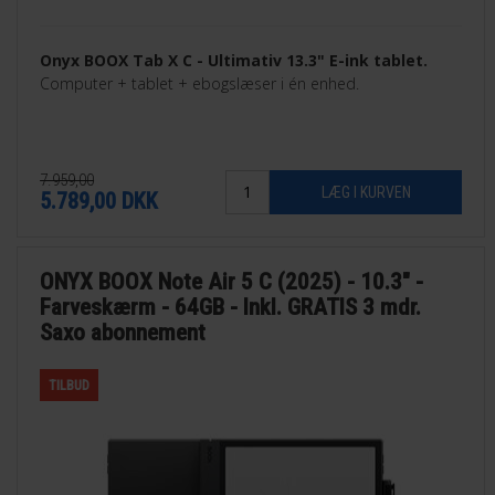
Onyx BOOX Tab X C - Ultimativ 13.3" E-ink tablet.
Computer + tablet + ebogslæser i én enhed.
7.959,00
5.789,00
DKK
ONYX BOOX Note Air 5 C (2025) - 10.3" -
Farveskærm - 64GB - Inkl. GRATIS 3 mdr.
Saxo abonnement
TILBUD