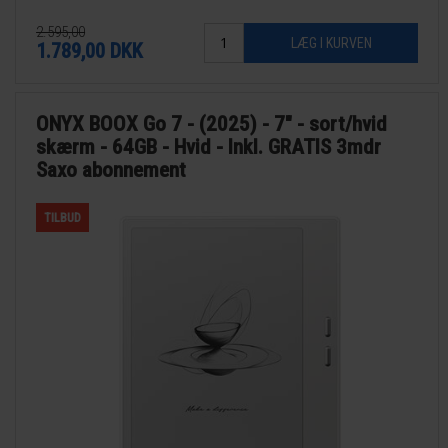
2.595,00
1.789,00
DKK
ONYX BOOX Go 7 - (2025) - 7" - sort/hvid
skærm - 64GB - Hvid - Inkl. GRATIS 3mdr
Saxo abonnement
TILBUD