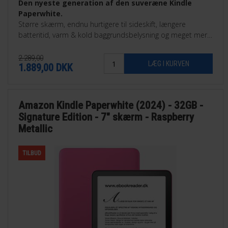
Den nyeste generation af den suveræne Kindle
Paperwhite.
Større skærm, endnu hurtigere til sideskift, længere
batteritid, varm & kold baggrundsbelysning og meget mere.
32GB Signature Edition.
2.289,00
1.889,00
DKK
Amazon Kindle Paperwhite (2024) - 32GB -
Signature Edition - 7" skærm - Raspberry
Metallic
TILBUD