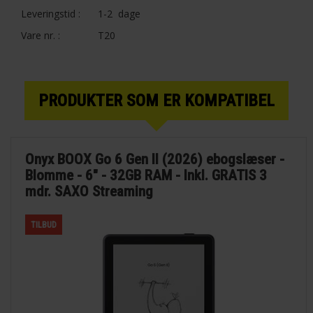
Leveringstid :
1-2 dage
Vare nr. :
T20
PRODUKTER SOM ER KOMPATIBEL
Onyx BOOX Go 6 Gen II (2026) ebogslæser -
Blomme - 6" - 32GB RAM - Inkl. GRATIS 3
mdr. SAXO Streaming
TILBUD