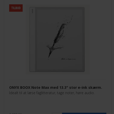
TILBUD
ONYX BOOX Note Max med 13.3" stor e-ink skærm.
Idealt til at læse faglitteratur, tage noter, høre audio.