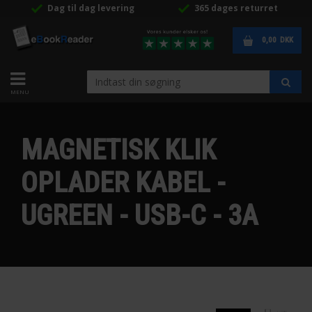
Dag til dag levering
365 dages returret
0,00
DKK
MAGNETISK KLIK
OPLADER KABEL -
UGREEN - USB-C - 3A