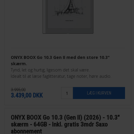
ONYX BOOX Go 10.3 Gen II med den store 10.3"
skærm.
Tynd, let og hurtig, ligesom det skal være.
Idealt til at læse faglitteratur, tage noter, høre audio.
3.995,00
3.439,00
DKK
ONYX BOOX Go 10.3 (Gen II) (2026) - 10.3"
skærm - 64GB - Inkl. gratis 3mdr Saxo
abonnement