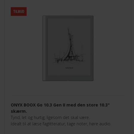
TILBUD
ONYX BOOX Go 10.3 Gen II med den store 10.3"
skærm.
Tynd, let og hurtig, ligesom det skal være.
Idealt til at læse faglitteratur, tage noter, høre audio.