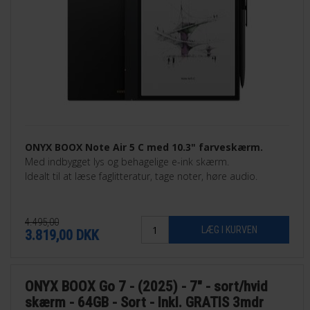
ONYX BOOX Note Air 5 C med 10.3" farveskærm.
Med indbygget lys og behagelige e-ink skærm.
Idealt til at læse faglitteratur, tage noter, høre audio.
4.495,00
3.819,00
DKK
ONYX BOOX Go 7 - (2025) - 7" - sort/hvid
skærm - 64GB - Sort - Inkl. GRATIS 3mdr