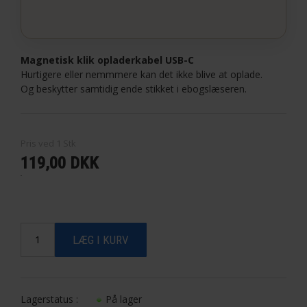
Magnetisk klik opladerkabel USB-C
Hurtigere eller nemmmere kan det ikke blive at oplade.
Og beskytter samtidig ende stikket i ebogslæseren.
Pris ved
1
Stk
119,00 DKK
Lagerstatus :
På lager