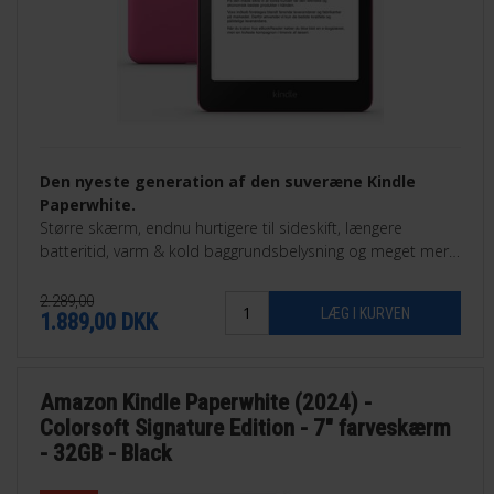
Den nyeste generation af den suveræne Kindle
Paperwhite.
Større skærm, endnu hurtigere til sideskift, længere
batteritid, varm & kold baggrundsbelysning og meget mere.
32GB Signature Edition.
2.289,00
1.889,00
DKK
Amazon Kindle Paperwhite (2024) -
Colorsoft Signature Edition - 7" farveskærm
- 32GB - Black