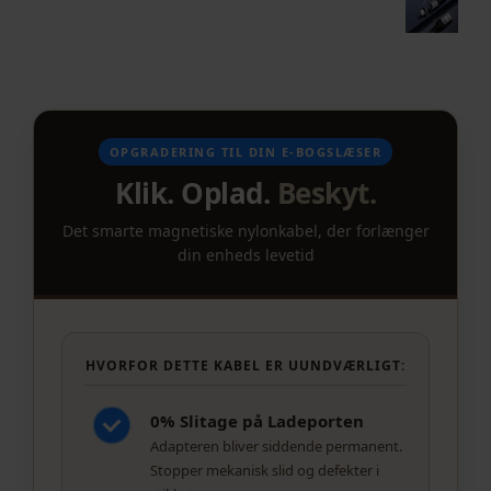
OPGRADERING TIL DIN E-BOGSLÆSER
Klik. Oplad.
Beskyt.
Det smarte magnetiske nylonkabel, der forlænger
din enheds levetid
HVORFOR DETTE KABEL ER UUNDVÆRLIGT:
0% Slitage på Ladeporten
Adapteren bliver siddende permanent.
Stopper mekanisk slid og defekter i