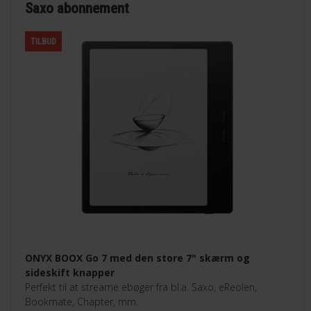
Saxo abonnement
TILBUD
ONYX BOOX Go 7 med den store 7" skærm og
sideskift knapper
Perfekt til at streame ebøger fra bl.a. Saxo, eReolen,
Bookmate, Chapter, mm.