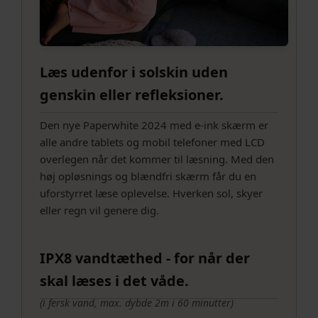
Læs udenfor i solskin uden
genskin eller refleksioner.
Den nye Paperwhite 2024 med e-ink skærm er
alle andre tablets og mobil telefoner med LCD
overlegen når det kommer til læsning. Med den
høj opløsnings og blændfri skærm får du en
uforstyrret læse oplevelse. Hverken sol, skyer
eller regn vil genere dig.
IPX8 vandtæthed - for når der
skal læses i det våde.
(i fersk vand, max. dybde 2m i 60 minutter)