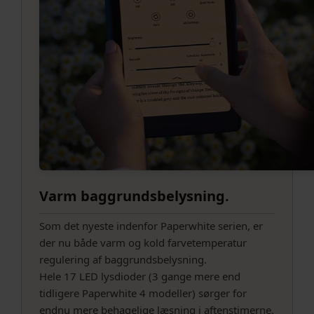
Varm baggrundsbelysning.
Som det nyeste indenfor Paperwhite serien, er
der nu både varm og kold farvetemperatur
regulering af baggrundsbelysning.
Hele 17 LED lysdioder (3 gange mere end
tidligere Paperwhite 4 modeller) sørger for
endnu mere behagelige læsning i aftenstimerne.