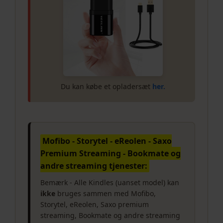
Du kan købe et opladersæt
her.
Mofibo - Storytel - eReolen - Saxo
Premium Streaming - Bookmate og
andre streaming tjenester:
Bemærk - Alle Kindles (uanset model) kan
ikke
bruges sammen med Mofibo,
Storytel, eReolen, Saxo premium
streaming, Bookmate og andre streaming