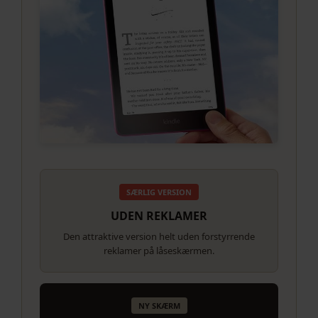
SÆRLIG VERSION
UDEN REKLAMER
Den attraktive version helt uden forstyrrende
reklamer på låseskærmen.
NY SKÆRM