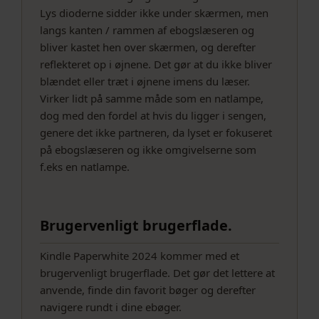
Lys dioderne sidder ikke under skærmen, men
langs kanten / rammen af ebogslæseren og
bliver kastet hen over skærmen, og derefter
reflekteret op i øjnene. Det gør at du ikke bliver
blændet eller træt i øjnene imens du læser.
Virker lidt på samme måde som en natlampe,
dog med den fordel at hvis du ligger i sengen,
genere det ikke partneren, da lyset er fokuseret
på ebogslæseren og ikke omgivelserne som
f.eks en natlampe.
Brugervenligt brugerflade.
Kindle Paperwhite 2024 kommer med et
brugervenligt brugerflade. Det gør det lettere at
anvende, finde din favorit bøger og derefter
navigere rundt i dine ebøger.