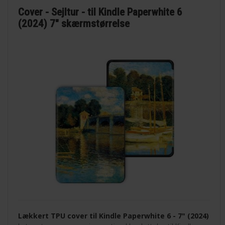
Cover - Sejltur - til Kindle Paperwhite 6
(2024) 7" skærmstørrelse
Lækkert TPU cover til Kindle Paperwhite 6 - 7" (2024)