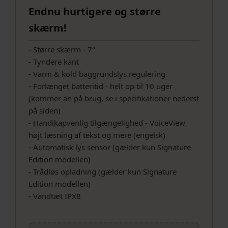
Endnu hurtigere og større
skærm!
- Større skærm - 7"
- Tyndere kant
- Varm & kold baggrundslys regulering
- Forlænget batteritid - helt op til 10 uger
(kommer an på brug, se i specifikationer nederst
på siden)
- Handikapvenlig tilgængelighed - VoiceView
højt læsning af tekst og mere (engelsk)
- Automatisk lys sensor (gælder kun Signature
Edition modellen)
- Trådløs opladning (gælder kun Signature
Edition modellen)
- Vandtæt IPX8