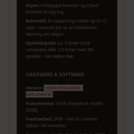
Skyen:
Indbygget browser og Cloud-
funktion til lagring.
Batteritid:
En opladning holder op til 12
uger - baseret på ca. en halvetimes
læsning om dagen.
Opladningstid:
Ca. 5 timer (USB
computer) eller 2.5 timer med 9W
oplader - kan købes
her.
HARDWARE & SOFTWARE
Version:
UDEN REKLAMER /
REKLAMEFRI
Hukommelse:
16GB (Signature model:
32GB)
Vandtæthed:
IPX8 - ned til 2 meters
dybde i 60 minutter.