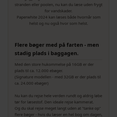
stranden eller poolen, nu kan du læse uden frygt
for vandskader.
Paperwhite 2024 kan læses både hvornår som
helst og nu også hvor som helst.
Flere bøger med på farten - men
stadig plads i baggagen.
Med den store hukommelse på 16GB er der
plads til ca. 12.000 ebøger.
(Signature modellen - med 32GB er der plads til
ca. 24.000 ebøger)
Nu kan du rejse hele verden rundt og aldrig løbe
tør for læsestof. Den ideale rejse kammerat.
Og du skal rejse meget langt uden at "tanke op"
flere bøger - hvis du læser en hel bog om dagen,