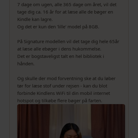
7 dage om ugen, alle 365 dage om året, vil det
tage dig ca. 16 år for at læse alle de bøger en
Kindle kan lagre.
Og det er kun den 'lille' model på 8GB.
På Signature modellen vil det tage dig hele 65år
at læse alle ebøger i dens hukommelse.
Det er bogstaveligst talt en hel bibliotek i
hånden.
Og skulle der mod forventning ske at du løber
tør for læse stof under rejsen - kan du blot
forbinde Kindlens WiFi til din mobil internet
hotspot og tilkøbe flere bøger på farten.