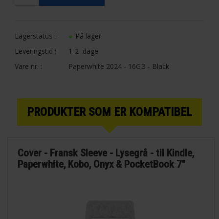
Lagerstatus :
På lager
Leveringstid :
1-2 dage
Vare nr. :
Paperwhite 2024 - 16GB - Black
PRODUKTER SOM ER KOMPATIBEL
Cover - Fransk Sleeve - Lysegrå - til Kindle,
Paperwhite, Kobo, Onyx & PocketBook 7"