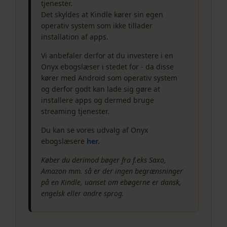
tjenester.
Det skyldes at Kindle kører sin egen
operativ system som ikke tillader
installation af apps.
Vi anbefaler derfor at du investere i en
Onyx ebogslæser i stedet for - da disse
kører med Android som operativ system
og derfor godt kan lade sig gøre at
installere apps og dermed bruge
streaming tjenester.
Du kan se vores udvalg af Onyx
ebogslæsere
her.
Køber du derimod bøger fra f.eks Saxo,
Amazon mm. så er der ingen begrænsninger
på en Kindle, uanset om ebøgerne er dansk,
engelsk eller andre sprog.