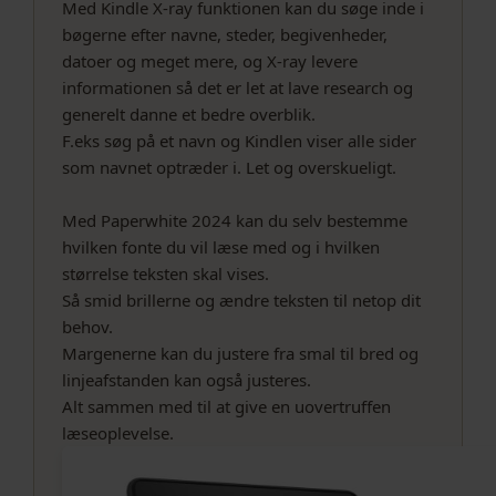
Med Kindle X-ray funktionen kan du søge inde i
bøgerne efter navne, steder, begivenheder,
datoer og meget mere, og X-ray levere
informationen så det er let at lave research og
generelt danne et bedre overblik.
F.eks søg på et navn og Kindlen viser alle sider
som navnet optræder i. Let og overskueligt.
Med Paperwhite 2024 kan du selv bestemme
hvilken fonte du vil læse med og i hvilken
størrelse teksten skal vises.
Så smid brillerne og ændre teksten til netop dit
behov.
Margenerne kan du justere fra smal til bred og
linjeafstanden kan også justeres.
Alt sammen med til at give en uovertruffen
læseoplevelse.