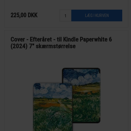
225,00
DKK
Cover - Efteråret - til Kindle Paperwhite 6
(2024) 7" skærmstørrelse