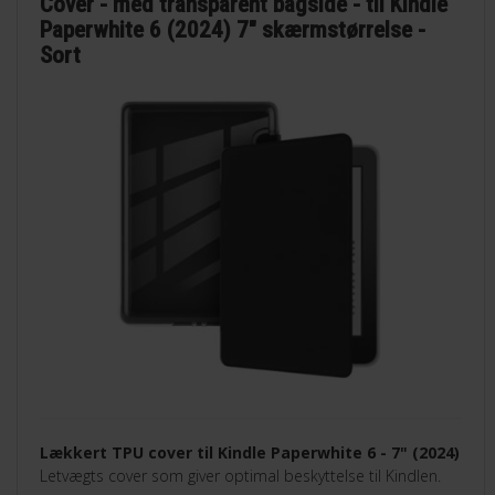
Cover - med transparent bagside - til Kindle
Paperwhite 6 (2024) 7" skærmstørrelse -
Sort
Lækkert TPU cover til Kindle Paperwhite 6 - 7" (2024)
Letvægts cover som giver optimal beskyttelse til Kindlen.