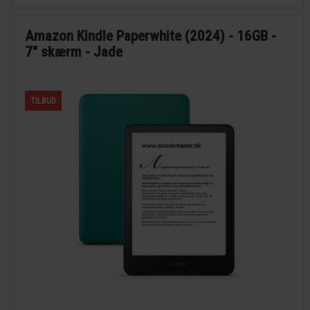
Amazon Kindle Paperwhite (2024) - 16GB -
7" skærm - Jade
TILBUD