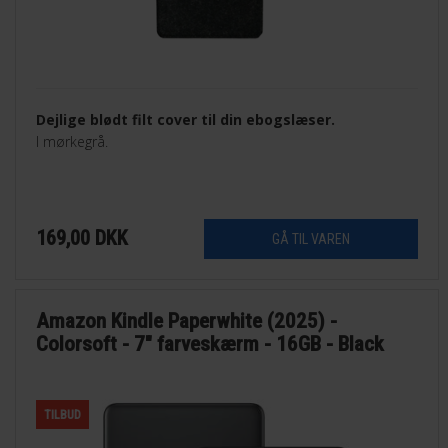
Dejlige blødt filt cover til din ebogslæser.
I mørkegrå.
169,00
DKK
Amazon Kindle Paperwhite (2025) -
Colorsoft - 7" farveskærm - 16GB - Black
TILBUD