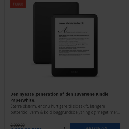
TILBUD
Den nyeste generation af den suveræne Kindle
Paperwhite.
Større skærm, endnu hurtigere til sideskift, længere
batteritid, varm & kold baggrundsbelysning og meget mere.
32GB Signature Edition.
2.389,00