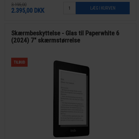
3.195,00
2.395,00
DKK
Skærmbeskyttelse - Glas til Paperwhite 6
(2024) 7" skærmstørrelse
TILBUD