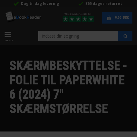
Dag til dag levering
365 dages returret
0,00
DKK
SKÆRMBESKYTTELSE -
FOLIE TIL PAPERWHITE
6 (2024) 7"
SKÆRMSTØRRELSE