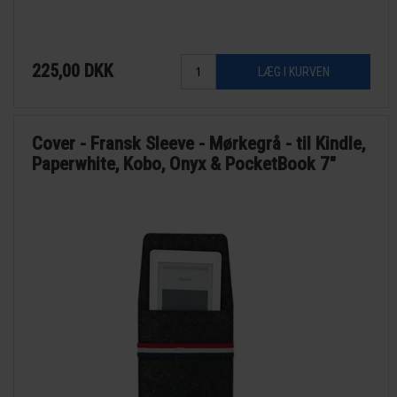
225,00
DKK
Cover - Fransk Sleeve - Mørkegrå - til Kindle,
Paperwhite, Kobo, Onyx & PocketBook 7"