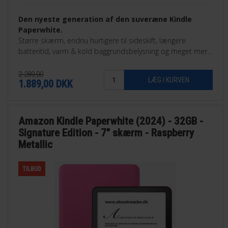
Den nyeste generation af den suveræne Kindle
Paperwhite.
Større skærm, endnu hurtigere til sideskift, længere
batteritid, varm & kold baggrundsbelysning og meget mere.
32GB Signature Edition.
2.289,00
1.889,00
DKK
Amazon Kindle Paperwhite (2024) - 32GB -
Signature Edition - 7" skærm - Raspberry
Metallic
TILBUD