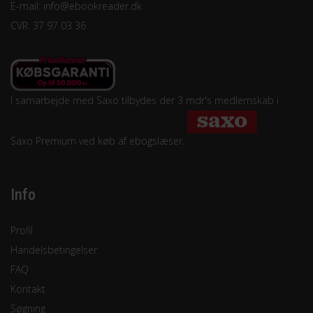
E-mail:
info@ebookreader.dk
CVR. 37 97 03 36
I samarbejde med Saxo tilbydes der 3 mdr's medlemskab i
Saxo Premium ved køb af ebogslæser.
Info
Profil
Handelsbetingelser
FAQ
Kontakt
Søgning