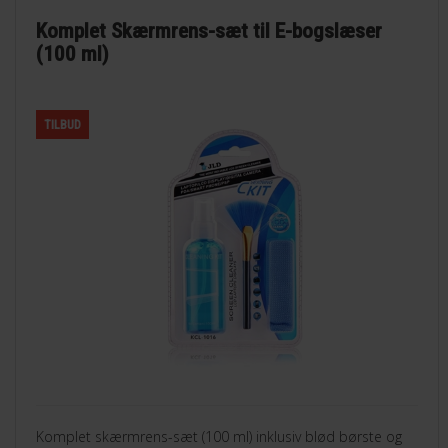
Komplet Skærmrens-sæt til E-bogslæser
(100 ml)
TILBUD
Komplet skærmrens-sæt (100 ml) inklusiv blød børste og