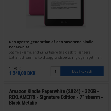
Den nyeste generation af den suveræne Kindle
Paperwhite.
Større skærm, endnu hurtigere til sideskift, længere
batteritid, varm & kold baggrundsbelysning og meget mere.
Findes som 16GB eller som 32GB Signature Edition.
1.989,00
1.249,00
DKK
Amazon Kindle Paperwhite (2024) - 32GB -
REKLAMEFRI - Signature Edition - 7" skærm -
Black Metalic