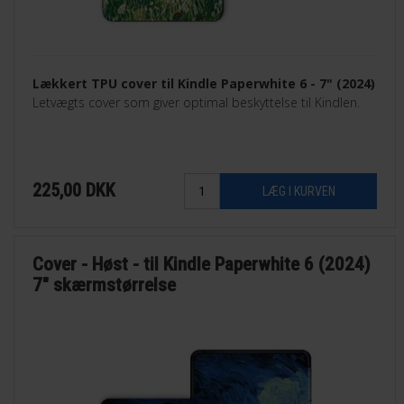
Lækkert TPU cover til Kindle Paperwhite 6 - 7" (2024)
Letvægts cover som giver optimal beskyttelse til Kindlen.
225,00
DKK
Cover - Høst - til Kindle Paperwhite 6 (2024)
7" skærmstørrelse