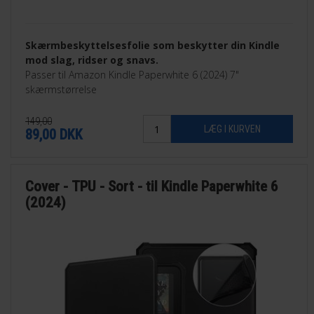
Skærmbeskyttelsesfolie som beskytter din Kindle
mod slag, ridser og snavs.
Passer til Amazon Kindle Paperwhite 6 (2024) 7"
skærmstørrelse
149,00
89,00
DKK
Cover - TPU - Sort - til Kindle Paperwhite 6
(2024)