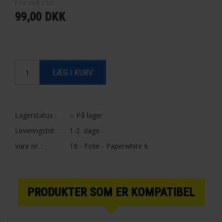
Pris ved
1
Stk
99,00 DKK
Lagerstatus :
På lager
Leveringstid :
1-2 dage
Vare nr. :
T6 - Folie - Paperwhite 6
PRODUKTER SOM ER KOMPATIBEL