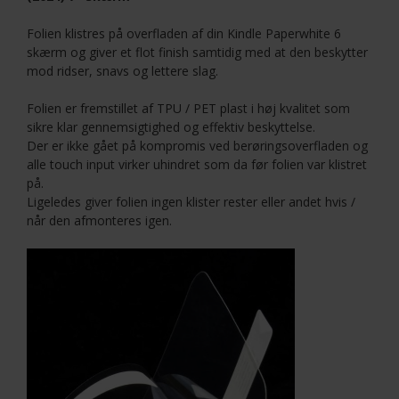
Folien klistres på overfladen af din Kindle Paperwhite 6
skærm og giver et flot finish samtidig med at den beskytter
mod ridser, snavs og lettere slag.
Folien er fremstillet af TPU / PET plast i høj kvalitet som
sikre klar gennemsigtighed og effektiv beskyttelse.
Der er ikke gået på kompromis ved berøringsoverfladen og
alle touch input virker uhindret som da før folien var klistret
på.
Ligeledes giver folien ingen klister rester eller andet hvis /
når den afmonteres igen.