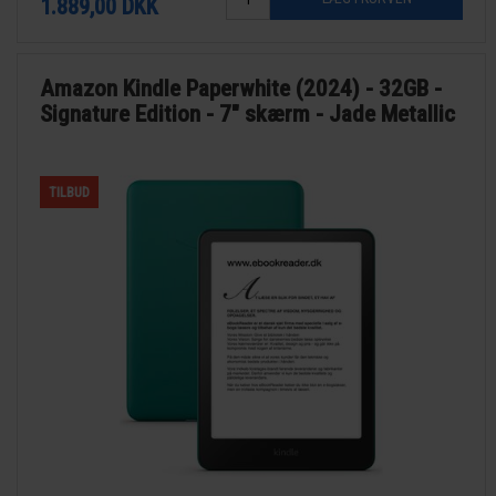
1.889,00
DKK
Amazon Kindle Paperwhite (2024) - 32GB -
Signature Edition - 7" skærm - Jade Metallic
TILBUD