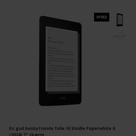
NYHED
En god beskyttende folie til Kindle Paperwhite 6
(2024) 7" skærm