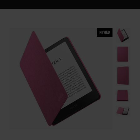
NYHED