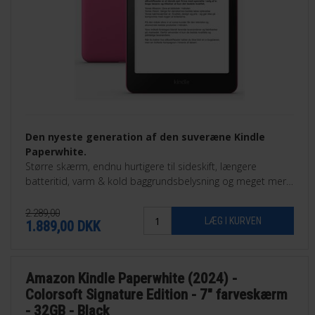
Den nyeste generation af den suveræne Kindle
Paperwhite.
Større skærm, endnu hurtigere til sideskift, længere
batteritid, varm & kold baggrundsbelysning og meget mere.
32GB Signature Edition.
2.289,00
1.889,00
DKK
Amazon Kindle Paperwhite (2024) -
Colorsoft Signature Edition - 7" farveskærm
- 32GB - Black