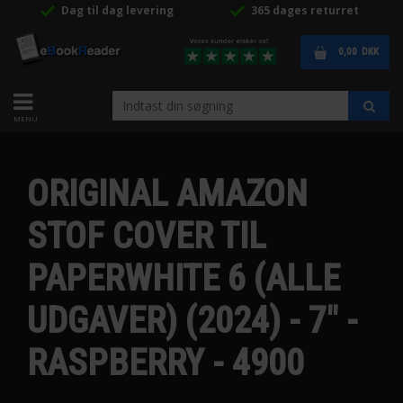
Dag til dag levering
365 dages returret
0,00
DKK
ORIGINAL AMAZON
STOF COVER TIL
PAPERWHITE 6 (ALLE
UDGAVER) (2024) - 7" -
RASPBERRY - 4900