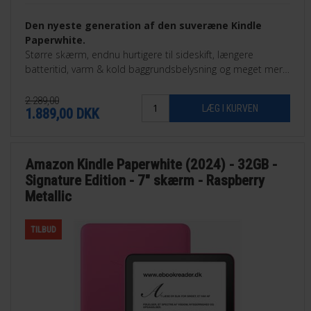
Den nyeste generation af den suveræne Kindle
Paperwhite.
Større skærm, endnu hurtigere til sideskift, længere
batteritid, varm & kold baggrundsbelysning og meget mere.
32GB Signature Edition.
2.289,00
1.889,00
DKK
Amazon Kindle Paperwhite (2024) - 32GB -
Signature Edition - 7" skærm - Raspberry
Metallic
TILBUD