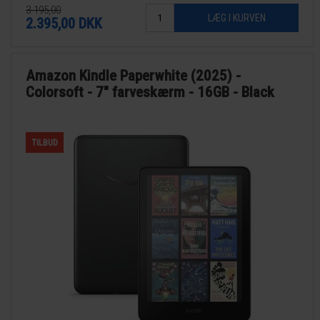
3.195,00
2.395,00
DKK
Amazon Kindle Paperwhite (2025) -
Colorsoft - 7" farveskærm - 16GB - Black
TILBUD