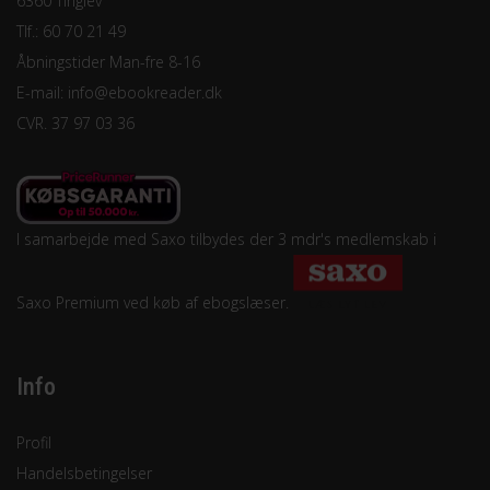
6360 Tinglev
Tlf.: 60 70 21 49
Åbningstider Man-fre 8-16
E-mail:
info@ebookreader.dk
CVR. 37 97 03 36
I samarbejde med Saxo tilbydes der 3 mdr's medlemskab i
Saxo Premium ved køb af ebogslæser.
Info
Profil
Handelsbetingelser