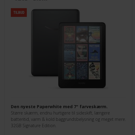
TILBUD
Den nyeste Paperwhite med 7" farveskærm.
Større skærm, endnu hurtigere til sideskift, længere
batteritid, varm & kold baggrundsbelysning og meget mere.
32GB Signature Edition.