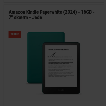
Amazon Kindle Paperwhite (2024) - 16GB -
7" skærm - Jade
TILBUD