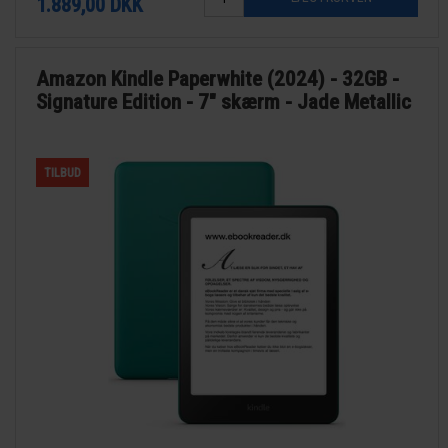
1.889,00
DKK
Amazon Kindle Paperwhite (2024) - 32GB -
Signature Edition - 7" skærm - Jade Metallic
TILBUD