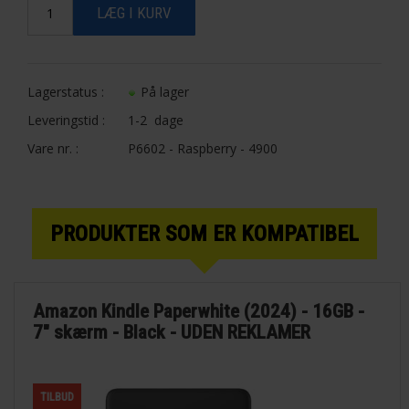
Lagerstatus :
På lager
Leveringstid :
1-2 dage
Vare nr. :
P6602 - Raspberry - 4900
PRODUKTER SOM ER KOMPATIBEL
Amazon Kindle Paperwhite (2024) - 16GB -
7" skærm - Black - UDEN REKLAMER
TILBUD