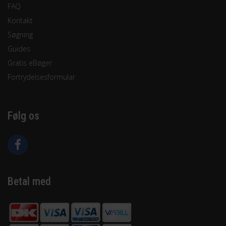
FAQ
Kontakt
Søgning
Guides
Gratis eBøger
Fortrydelsesformular
Følg os
Betal med