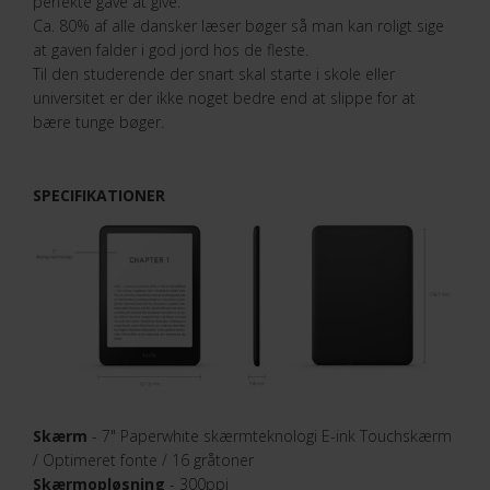
perfekte gave at give.
Ca. 80% af alle dansker læser bøger så man kan roligt sige
at gaven falder i god jord hos de fleste.
Til den studerende der snart skal starte i skole eller
universitet er der ikke noget bedre end at slippe for at
bære tunge bøger.
SPECIFIKATIONER
Skærm
- 7" Paperwhite skærmteknologi E-ink Touchskærm
/ Optimeret fonte / 16 gråtoner
Skærmopløsning
- 300ppi