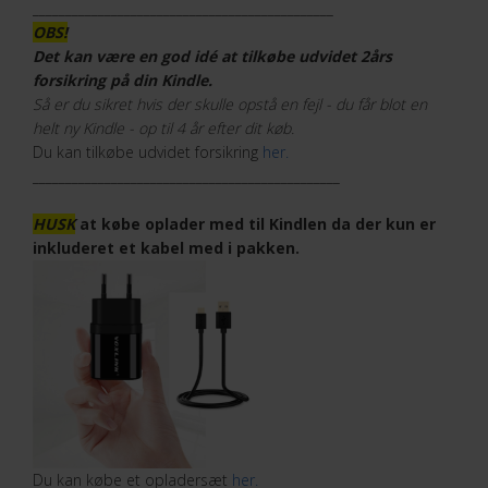
______________________________________________
OBS!
Det kan være en god idé at tilkøbe udvidet 2års
forsikring på din Kindle.
Så er du sikret hvis der skulle opstå en fejl - du får blot en
helt ny Kindle - op til 4 år efter dit køb.
Du kan tilkøbe udvidet forsikring
her.
_______________________________________________
HUSK
at købe oplader med til Kindlen da der kun er
inkluderet et kabel med i pakken.
Du kan købe et opladersæt
her.