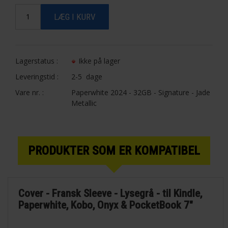
Lagerstatus :
Ikke på lager
Leveringstid :
2-5 dage
Vare nr. :
Paperwhite 2024 - 32GB - Signature - Jade
Metallic
PRODUKTER SOM ER KOMPATIBEL
Cover - Fransk Sleeve - Lysegrå - til Kindle,
Paperwhite, Kobo, Onyx & PocketBook 7"