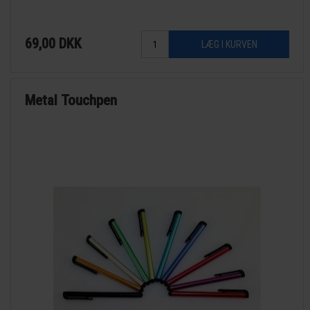
69,00
DKK
Metal Touchpen