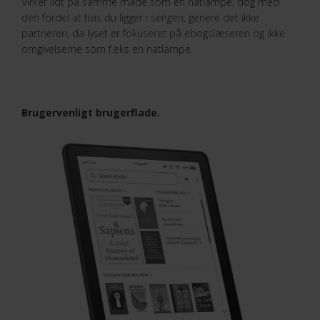
Virker lidt på samme måde som en natlampe, dog med
den fordel at hvis du ligger i sengen, genere det ikke
partneren, da lyset er fokuseret på ebogslæseren og ikke
omgivelserne som f.eks en natlampe.
Brugervenligt brugerflade.