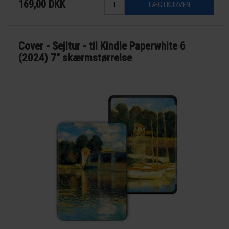
169,00
DKK
Cover - Sejltur - til Kindle Paperwhite 6
(2024) 7" skærmstørrelse