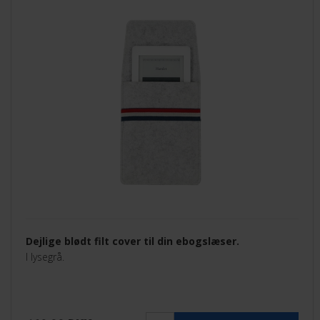
Dejlige blødt filt cover til din ebogslæser.
I lysegrå.