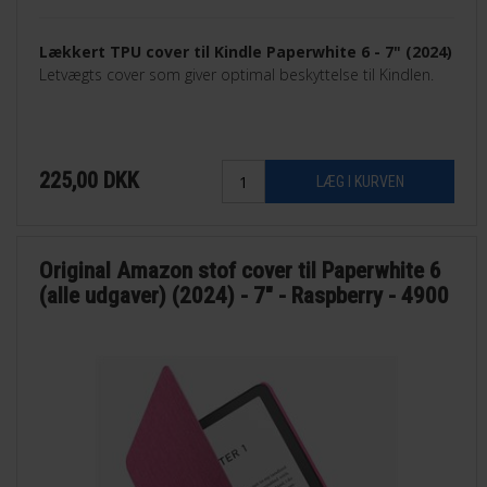
Lækkert TPU cover til Kindle Paperwhite 6 - 7" (2024)
Letvægts cover som giver optimal beskyttelse til Kindlen.
225,00
DKK
Original Amazon stof cover til Paperwhite 6
(alle udgaver) (2024) - 7" - Raspberry - 4900