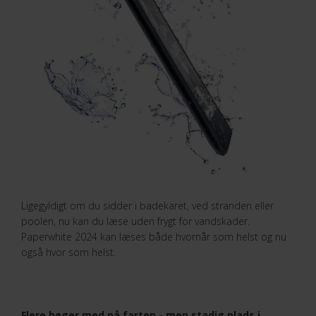
Ligegyldigt om du sidder i badekaret, ved stranden eller
poolen, nu kan du læse uden frygt for vandskader.
Paperwhite 2024 kan læses både hvornår som helst og nu
også hvor som helst.
Flere bøger med på farten - men stadig plads i