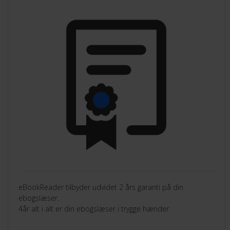
eBookReader tilbyder udvidet 2 års garanti på din
ebogslæser.
4år alt i alt er din ebogslæser i trygge hænder.