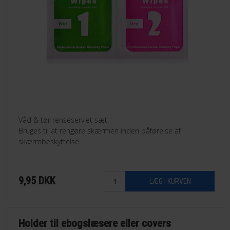
Våd & tør renseserviet sæt.
Bruges til at rengøre skærmen inden påførelse af
skærmbeskyttelse.
9,95
DKK
Holder til ebogslæsere eller covers