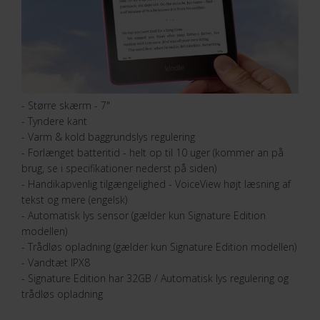
- Større skærm - 7"
- Tyndere kant
- Varm & kold baggrundslys regulering
- Forlænget batteritid - helt op til 10 uger (kommer an på
brug, se i specifikationer nederst på siden)
- Handikapvenlig tilgængelighed - VoiceView højt læsning af
tekst og mere (engelsk)
- Automatisk lys sensor (gælder kun Signature Edition
modellen)
- Trådløs opladning (gælder kun Signature Edition modellen)
- Vandtæt IPX8
- Signature Edition har 32GB / Automatisk lys regulering og
trådløs opladning