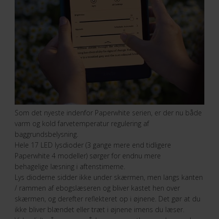
Som det nyeste indenfor Paperwhite serien, er der nu både
varm og kold farvetemperatur regulering af
baggrundsbelysning.
Hele 17 LED lysdioder (3 gange mere end tidligere
Paperwhite 4 modeller) sørger for endnu mere
behagelige læsning i aftenstimerne.
Lys dioderne sidder ikke under skærmen, men langs kanten
/ rammen af ebogslæseren og bliver kastet hen over
skærmen, og derefter reflekteret op i øjnene. Det gør at du
ikke bliver blændet eller træt i øjnene imens du læser.