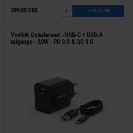
399,00
DKK
Voxlink Opladersæt - USB-C + USB-A
udgange - 20W - PD 3.0 & QC 3.0