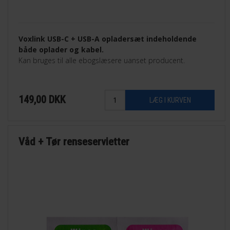
Voxlink USB-C + USB-A opladersæt indeholdende
både oplader og kabel.
Kan bruges til alle ebogslæsere uanset producent.
149,00
DKK
Våd + Tør renseservietter