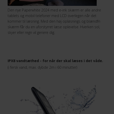
Den nye Paperwhite 2024 med e-ink skærm er alle andre
tablets og mobil telefoner med LCD overlegen når det
kommer til læsning. Med den høj opløsnings og blændfri
skærm får du en uforstyrret læse oplevelse. Hverken sol,
skyer eller regn vil genere dig.
IPX8 vandtæthed - for når der skal læses i det våde.
(i fersk vand, max. dybde 2m i 60 minutter)