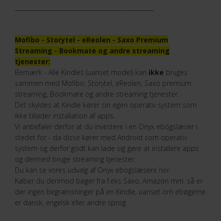
_______________________________________________
Mofibo - Storytel - eReolen - Saxo Premium
Streaming - Bookmate og andre streaming
tjenester:
Bemærk - Alle Kindles (uanset model) kan
ikke
bruges
sammen med Mofibo, Storytel, eReolen, Saxo premium
streaming, Bookmate og andre streaming tjenester.
Det skyldes at Kindle kører sin egen operativ system som
ikke tillader installation af apps.
Vi anbefaler derfor at du investere i en Onyx ebogslæser i
stedet for - da disse kører med Android som operativ
system og derfor godt kan lade sig gøre at installere apps
og dermed bruge streaming tjenester.
Du kan se vores udvalg af Onyx ebogslæsere
her.
Køber du derimod bøger fra f.eks Saxo, Amazon mm. så er
der ingen begrænsninger på en Kindle, uanset om ebøgerne
er dansk, engelsk eller andre sprog.