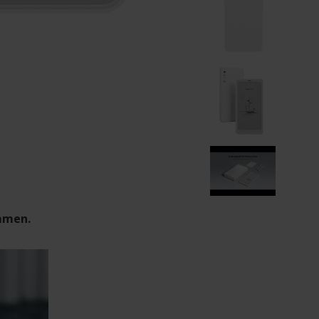
ommen.