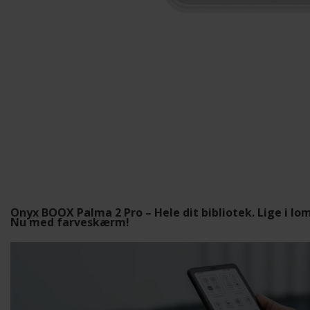
Onyx BOOX Palma 2 Pro – Hele dit bibliotek. Lige i l
Nu med farveskærm!