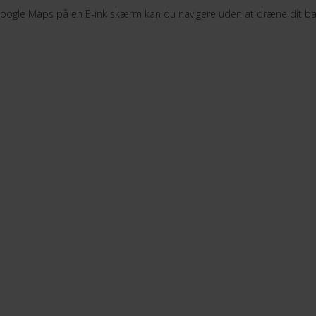
ogle Maps på en E-ink skærm kan du navigere uden at dræne dit batter