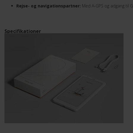
Rejse- og navigationspartner:
Med A-GPS og adgang til Go
Specifikationer