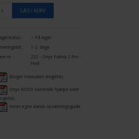
agerstatus :
På lager
everingstid :
1-2 dage
are nr. :
232 - Onyx Palma 2 Pro -
Hvid
Bruger manualen (engelsk)
Onyx BOOX Generelle hjælpe sider
engelsk)
Vores egne dansk opsætningsguide