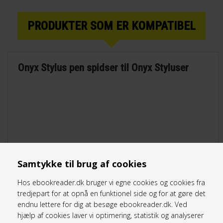
PRODUKTER SOM ER KOMPATIBEL
Onyx Stylus pen spidser til Onyx Styluser
Samtykke til brug af cookies
Hos ebookreader.dk bruger vi egne cookies og cookies fra
tredjepart for at opnå en funktionel side og for at gøre det
endnu lettere for dig at besøge ebookreader.dk. Ved
hjælp af cookies laver vi optimering, statistik og analyserer