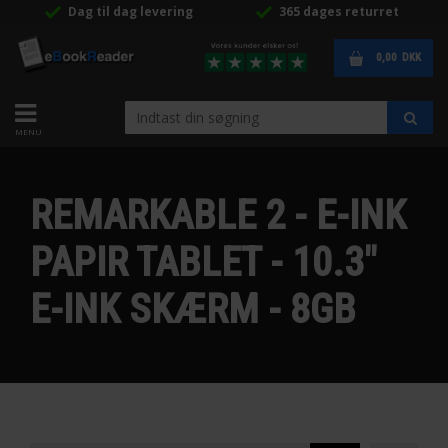
Dag til dag levering
365 dages returret
0,00
DKK
REMARKABLE 2 - E-INK
PAPIR TABLET - 10.3"
E-INK SKÆRM - 8GB