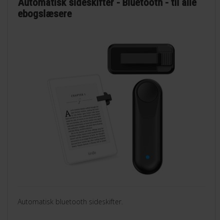
Automatisk sideskifter - Bluetooth - til alle
ebogslæsere
Automatisk bluetooth sideskifter.