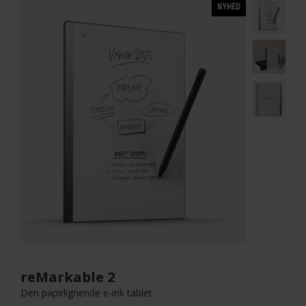
NYHED
reMarkable 2
Den papirlignende e-ink tablet.