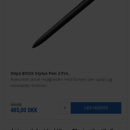
Onyx BOOX Stylus Pen 2 Pro.
Avanceret skrive muligheder med fornyet pen spids og
viskelæder funktion.
559,00
485,00
DKK