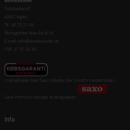
eBookReader
Todsbølvej 42
6360 Tinglev
Tlf.: 60 70 21 49
Åbningstider Man-fre 8-16
E-mail:
info@ebookreader.dk
CVR. 37 97 03 36
I samarbejde med Saxo tilbydes der 3 mdr's medlemskab i
Saxo Premium ved køb af ebogslæser.
Info