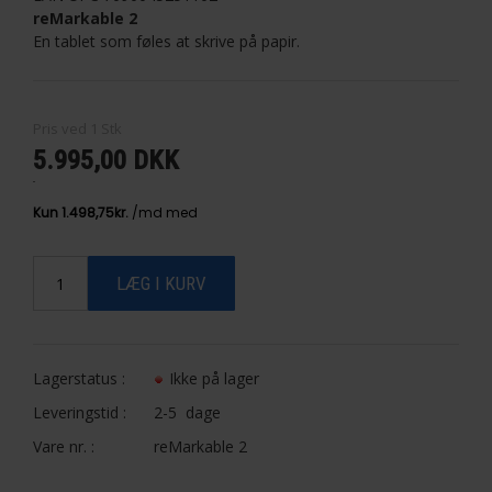
reMarkable 2
En tablet som føles at skrive på papir.
Pris ved
1
Stk
5.995,00 DKK
Lagerstatus :
Ikke på lager
Leveringstid :
2-5 dage
Vare nr. :
reMarkable 2