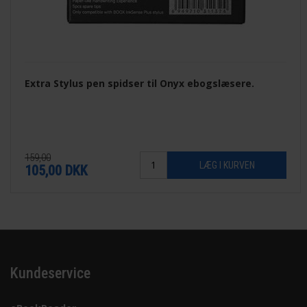
Extra Stylus pen spidser til Onyx ebogslæsere.
159,00
105,00
DKK
Kundeservice