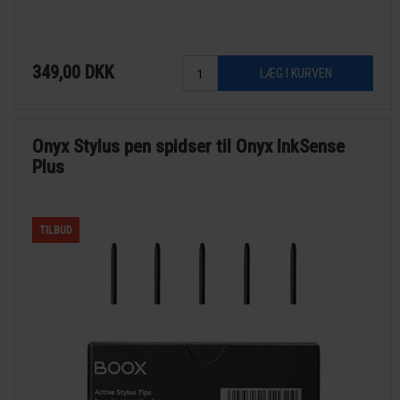
349,00
DKK
Onyx Stylus pen spidser til Onyx InkSense
Plus
TILBUD