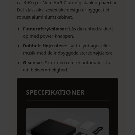
ca. 440 g er Note Air5 C utrolig slank og bærbar.
Det klassiske, æstetiske design er bygget i et
robust aluminiumskabinet.
Fingeraftrykslæser:
Lås din enhed sikkert
op med power-knappen.
Dobbelt Højttalere:
Lyt to lydbøger eller
musik med de indbyggede stereohøjttalere.
G-sensor:
Skærmen roterer automatisk for
din bekvemmelighed.
SPECIFIKATIONER