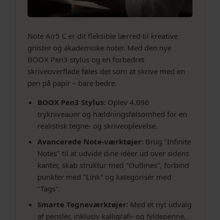
Note Air5 C er dit fleksible lærred til kreative
gnister og akademiske noter. Med den nye
BOOX Pen3 stylus og en forbedret
skriveoverflade føles det som at skrive med en
pen på papir – bare bedre.
BOOX Pen3 Stylus:
Oplev 4.096
trykniveauer og hældningsfølsomhed for en
realistisk tegne- og skriveoplevelse.
Avancerede Note-værktøjer:
Brug "Infinite
Notes" til at udvide dine idéer ud over sidens
kanter, skab struktur med "Outlines", forbind
punkter med "Link" og kategorisér med
"Tags".
Smarte Tegneværktøjer:
Med et nyt udvalg
af pensler, inklusiv kalligrafi- og fyldepenne,