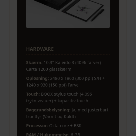
HARDWARE
Skærm:
10.3" Kaleido 3 (4096 farver)
Carta 1200 glasskærm
Opløsning:
2480 x 1860 (300 ppi) S/H +
1240 x 930 (150 ppi) Farve
Touch:
BOOX stylus touch (4.096
trykniveauer) + kapacitiv touch
Baggrundsbelysning:
Ja, med justerbart
frontlys (Varmt og Koldt)
Processor:
Octa-core + BSR
RAM / Hukommelse:
6 GB