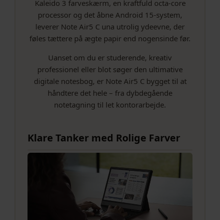
Kaleido 3 farveskærm, en kraftfuld octa-core
processor og det åbne Android 15-system,
leverer Note Air5 C una utrolig ydeevne, der
føles tættere på ægte papir end nogensinde før.
Uanset om du er studerende, kreativ
professionel eller blot søger den ultimative
digitale notesbog, er Note Air5 C bygget til at
håndtere det hele – fra dybdegående
notetagning til let kontorarbejde.
Klare Tanker med Rolige Farver