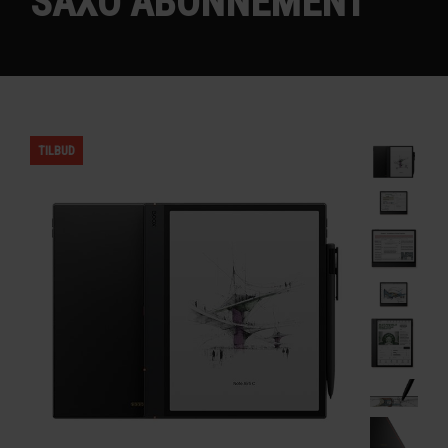
SAXO ABONNEMENT
TILBUD