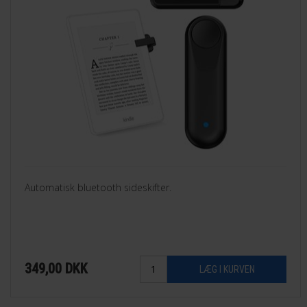
Automatisk bluetooth sideskifter.
349,00
DKK