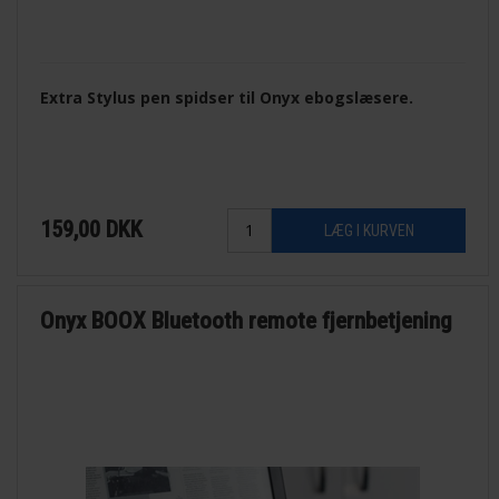
Extra Stylus pen spidser til Onyx ebogslæsere.
159,00
DKK
Onyx BOOX Bluetooth remote fjernbetjening