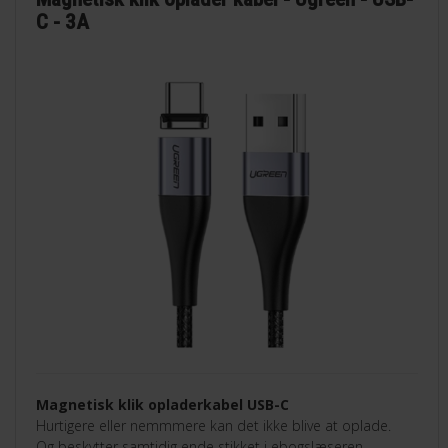
C - 3A
Magnetisk klik opladerkabel USB-C
Hurtigere eller nemmmere kan det ikke blive at oplade.
Og beskytter samtidig ende stikket i ebogslæseren.