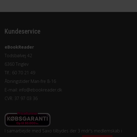
Kundeservice
eBookReader
Todsbølvej 42
6360 Tinglev
Tlf.: 60 70 21 49
Åbningstider Man-fre 8-16
E-mail:
info@ebookreader.dk
CVR. 37 97 03 36
I samarbejde med Saxo tilbydes der 3 mdr's medlemskab i