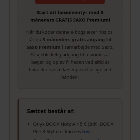
Start dit læseeventyr med 3
måneders GRATIS SAXO Premium!
Når du køber denne e-bogslæser hos os,
får du
3 måneders gratis adgang til
Saxo Premium
i samarbejde med Saxo.
Få øjeblikkelig adgang til tusindvis af
bøger, og oplev friheden ved altid at
have din næste læseoplevelse lige ved
hånden!
Sættet består af:
Onyx BOOX Note Air 5 C (Inkl. BOOX
Pen 3 Stylus) - kan ses
her.