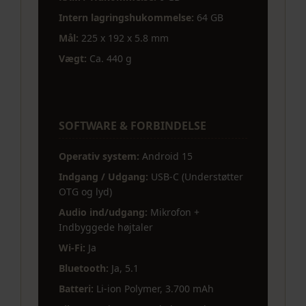
Intern lagringshukommelse:
64 GB
Mål:
225 x 192 x 5.8 mm
Vægt:
Ca. 440 g
SOFTWARE & FORBINDELSE
Operativ system:
Android 15
Indgang / Udgang:
USB-C (Understøtter
OTG og lyd)
Audio ind/udgang:
Mikrofon +
Indbyggede højtaler
Wi-Fi:
Ja
Bluetooth:
Ja, 5.1
Batteri:
Li-ion Polymer, 3.700 mAh