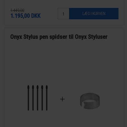
1.449,00
1.195,00
DKK
Onyx Stylus pen spidser til Onyx Styluser