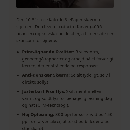
Den 10,3" store Kaleido 3 ePaper-skærm er
stjernen. Den leverer naturtro farver (4096
nuancer) og knivskarpe detaljer, alt imens den er
skånsom for øjnene.
Print-lignende Kvalitet:
Brainstorm,
gennemgå rapporter og arbejd på et farverigt
lærred, der er strålende og responsivt.
Anti-genskær Skærm:
Se alt tydeligt, selv i
direkte sollys.
Justerbart Frontlys:
Skift nemt mellem
varmt og koldt lys for behagelig læsning dag
og nat (CTM-teknologi).
Høj Opløsning:
300 ppi for sort/hvid og 150
ppi for farver sikrer, at tekst og billeder altid
står skarpt.