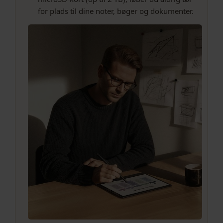
for plads til dine noter, bøger og dokumenter.