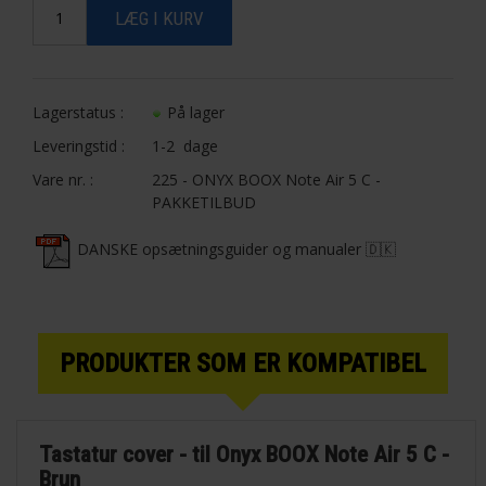
Lagerstatus :
På lager
Leveringstid :
1-2 dage
Vare nr. :
225 - ONYX BOOX Note Air 5 C -
PAKKETILBUD
DANSKE opsætningsguider og manualer 🇩🇰
PRODUKTER SOM ER KOMPATIBEL
Tastatur cover - til Onyx BOOX Note Air 5 C -
Brun