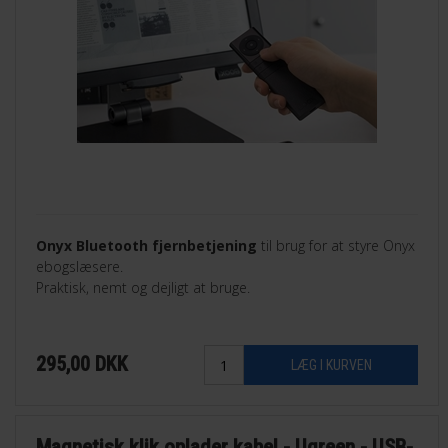
Onyx Bluetooth fjernbetjening
til brug for at styre Onyx
ebogslæsere.
Praktisk, nemt og dejligt at bruge.
295,00
DKK
Magnetisk klik oplader kabel - Ugreen - USB-