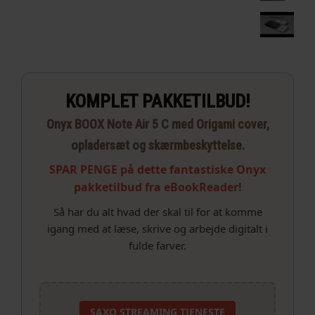
KOMPLET PAKKETILBUD!
Onyx BOOX Note Air 5 C med Origami cover,
opladersæt og skærmbeskyttelse.
SPAR PENGE på dette fantastiske Onyx
pakketilbud fra eBookReader!
Så har du alt hvad der skal til for at komme
igang med at læse, skrive og arbejde digitalt i
fulde farver.
SAXO STREAMING TJENESTE