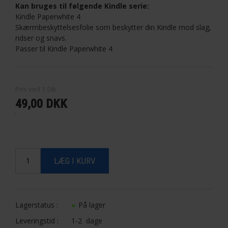
Kan bruges til følgende Kindle serie:
Kindle Paperwhite 4
Skærmbeskyttelsesfolie som beskytter din Kindle mod slag,
ridser og snavs.
Passer til Kindle Paperwhite 4
Pris ved
1
Stk
49,00 DKK
Lagerstatus :
På lager
Leveringstid :
1-2 dage