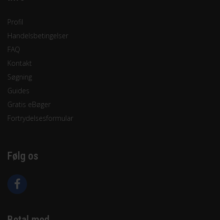
Profil
Handelsbetingelser
FAQ
Kontakt
Søgning
Guides
Gratis eBøger
Fortrydelsesformular
Følg os
Betal med