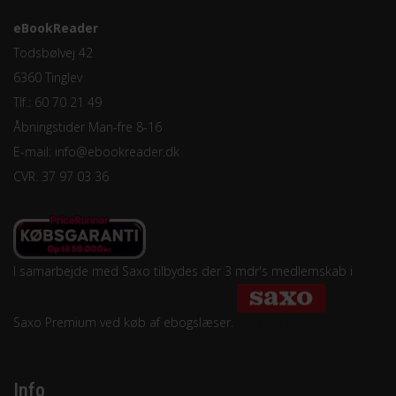
eBookReader
Todsbølvej 42
6360 Tinglev
Tlf.: 60 70 21 49
Åbningstider Man-fre 8-16
E-mail:
info@ebookreader.dk
CVR. 37 97 03 36
I samarbejde med Saxo tilbydes der 3 mdr's medlemskab i
Saxo Premium ved køb af ebogslæser.
Info