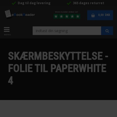
Dag til dag levering
365 dages returret
0,00
DKK
SKÆRMBESKYTTELSE -
FOLIE TIL PAPERWHITE
4