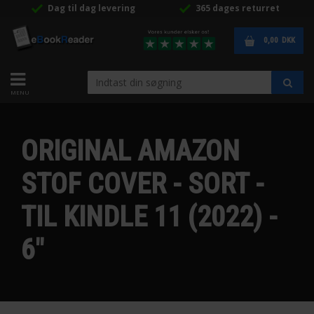
Dag til dag levering
365 dages returret
0,00
DKK
ORIGINAL AMAZON
STOF COVER - SORT -
TIL KINDLE 11 (2022) -
6"