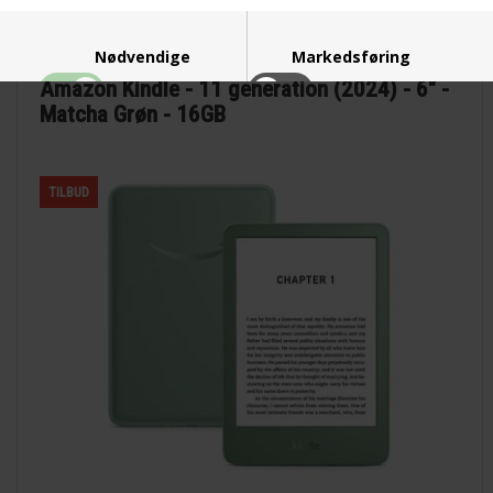
Nødvendige
Markedsføring
Amazon Kindle - 11 generation (2024) - 6" -
Matcha Grøn - 16GB
Funktionelle
Statistiske
TILBUD