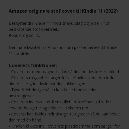
Amazon originale stof cover til Kindle 11 (2022)
Beskytter din Kindle 11 mod snavs, slag og ridser i flot
beskyttende stof overtræk.
Robust og solidt.
Den høje kvalitet fra Amazon som passer perfekt til Kindle
11 modellen.
Coverets funktioner:
- Coveret er med magnetisk lås så den holdes lukket sikkert.
- Coverets magneter sørger for at Kindlen tænder når du
åbner eller går i dvale når den lukkes igen.
- Tynd & let design så du kan læse timevis uden
anstrengelser.
- Coverets inderside er fremstillet i mikrofiberstof inde i
coveret beskytter og holder din skærm ren.
- Coveret kan foldes helt tilbage 180 grader så du kan holde
den med én hånd.
- Kindlen klikkes ind i coverets plastikramme som sørger for