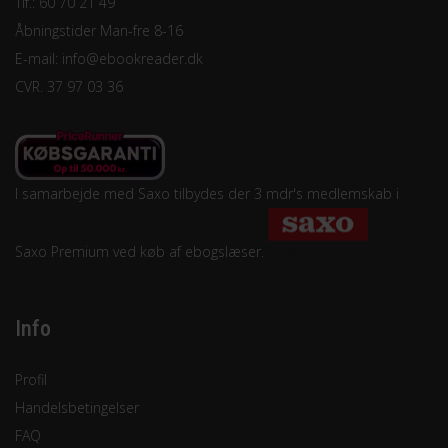
Tlf.: 60 70 21 49
Åbningstider Man-fre 8-16
E-mail:
info@ebookreader.dk
CVR. 37 97 03 36
I samarbejde med Saxo tilbydes der 3 mdr's medlemskab i
Saxo Premium ved køb af ebogslæser.
Info
Profil
Handelsbetingelser
FAQ