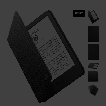
NYHED