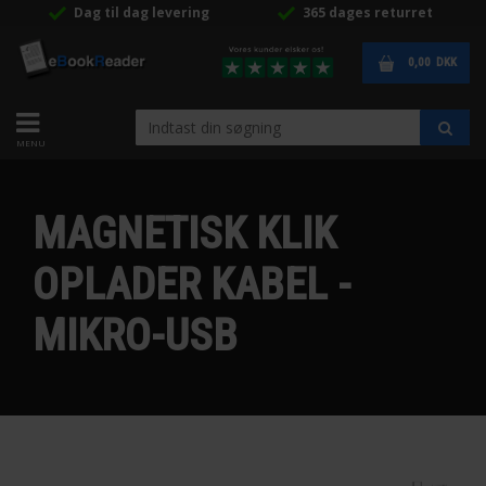
Dag til dag levering
365 dages returret
0,00
DKK
MAGNETISK KLIK
OPLADER KABEL -
MIKRO-USB