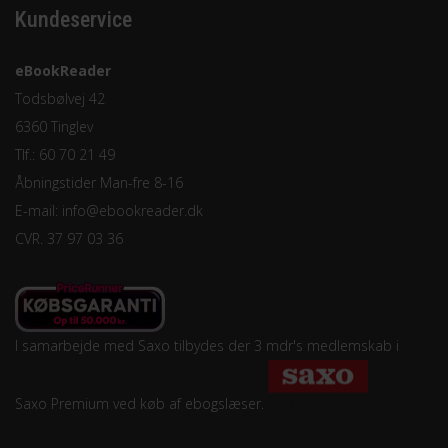
Kundeservice
Funktionelle
Statistiske
eBookReader
Todsbølvej 42
6360 Tinglev
Tlf.: 60 70 21 49
Åbningstider Man-fre 8-16
E-mail:
info@ebookreader.dk
CVR. 37 97 03 36
I samarbejde med Saxo tilbydes der 3 mdr's medlemskab i
Saxo Premium ved køb af ebogslæser.