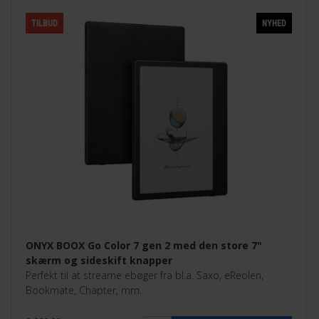
TILBUD
NYHED
ONYX BOOX Go Color 7 gen 2 med den store 7"
skærm og sideskift knapper
Perfekt til at streame ebøger fra bl.a. Saxo, eReolen,
Bookmate, Chapter, mm.