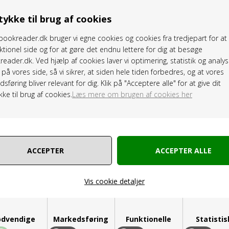
ykke til brug af cookies
ookreader.dk bruger vi egne cookies og cookies fra tredjepart for a
ktionel side og for at gøre det endnu lettere for dig at besøge
eader.dk. Ved hjælp af cookies laver vi optimering, statistik og analys
på vores side, så vi sikrer, at siden hele tiden forbedres, og at vores
sføring bliver relevant for dig. Klik på "Acceptere alle" for at give dit
ke til brug af cookies.
Læs mere om brugen af cookies her
Vis cookie detaljer
dvendige
Markedsføring
Funktionelle
Statisti