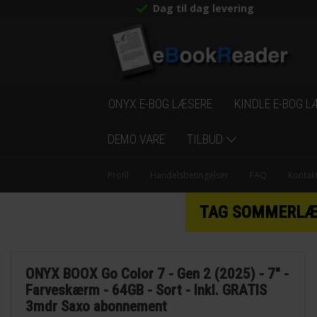
Dag til dag levering
ONYX E-BOG LÆSERE
KINDLE E-BOG L
DEMO VARE
TILBUD
Profil
Handelsbetingelser
FAQ
Kontak
TAG SOMMERLÆSN
ONYX BOOX Go Color 7 - Gen 2 (2025) - 7" -
Farveskærm - 64GB - Sort - Inkl. GRATIS
3mdr Saxo abonnement