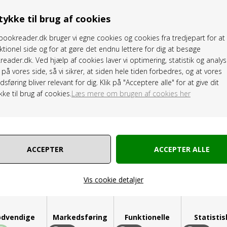
ykke til brug af cookies
ookreader.dk bruger vi egne cookies og cookies fra tredjepart for a
ktionel side og for at gøre det endnu lettere for dig at besøge
eader.dk. Ved hjælp af cookies laver vi optimering, statistik og analys
på vores side, så vi sikrer, at siden hele tiden forbedres, og at vores
sføring bliver relevant for dig. Klik på "Acceptere alle" for at give dit
ke til brug af cookies.
Læs mere om brugen af cookies her
Vis cookie detaljer
dvendige
Markedsføring
Funktionelle
Statisti