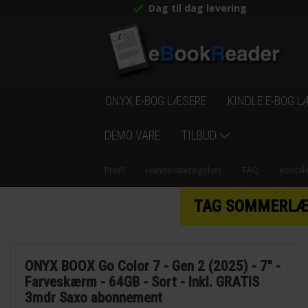
Dag til dag levering
ONYX E-BOG LÆSERE
KINDLE E-BOG L
DEMO VARE
TILBUD
Profil
Handelsbetingelser
FAQ
Kontak
TAG SOMMERLÆSN
ONYX BOOX Go Color 7 - Gen 2 (2025) - 7" -
Farveskærm - 64GB - Sort - Inkl. GRATIS
3mdr Saxo abonnement