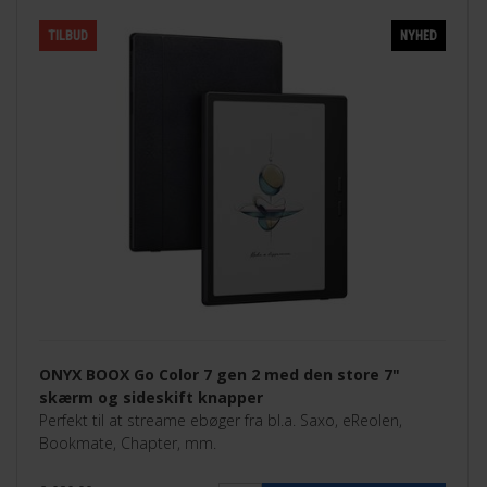
TILBUD
NYHED
ONYX BOOX Go Color 7 gen 2 med den store 7"
skærm og sideskift knapper
Perfekt til at streame ebøger fra bl.a. Saxo, eReolen,
Bookmate, Chapter, mm.