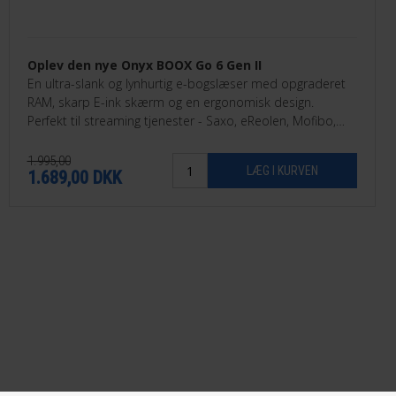
Oplev den nye Onyx BOOX Go 6 Gen II
En ultra-slank og lynhurtig e-bogslæser med opgraderet
RAM, skarp E-ink skærm og en ergonomisk design.
Perfekt til streaming tjenester - Saxo, eReolen, Mofibo,
Libby, Nota med flere.
1.995,00
1.689,00
DKK