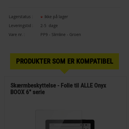
Lagerstatus :
Ikke på lager
Funktionelle
Statistiske
Leveringstid :
2-5 dage
Vare nr. :
PP9 - Slimline - Groen
PRODUKTER SOM ER KOMPATIBEL
Skærmbeskyttelse - Folie til ALLE Onyx
BOOX 6" serie