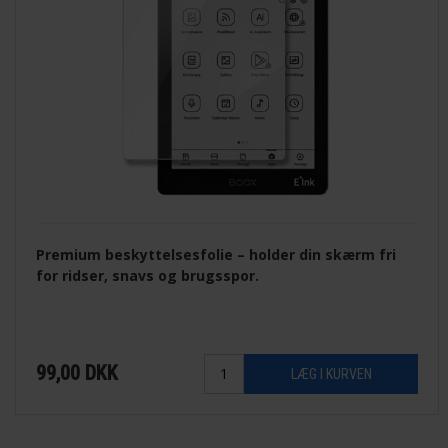
Premium beskyttelsesfolie – holder din skærm fri
for ridser, snavs og brugsspor.
99,00
DKK