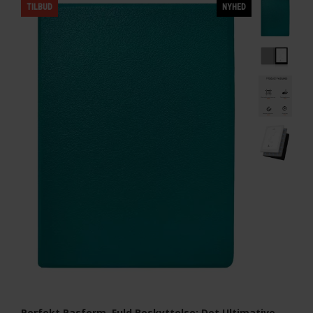
TILBUD
NYHED
Perfekt Pasform, Fuld Beskyttelse: Det Ultimative