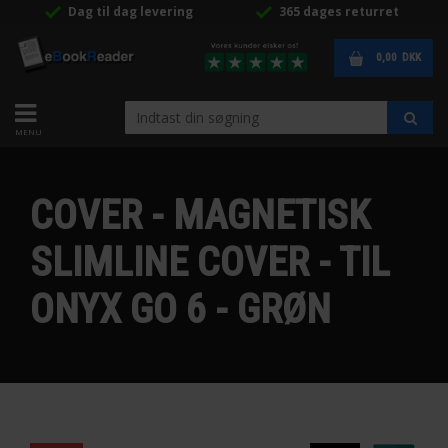
Dag til dag levering
365 dages returret
0,00
DKK
COVER - MAGNETISK
SLIMLINE COVER - TIL
ONYX GO 6 - GRØN