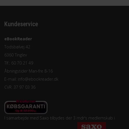
Kundeservice
eBookReader
Todsbølvej 42
6360 Tinglev
Tlf.: 60 70 21 49
Åbningstider Man-fre 8-16
E-mail:
info@ebookreader.dk
CVR. 37 97 03 36
I samarbejde med Saxo tilbydes der 3 mdr's medlemskab i