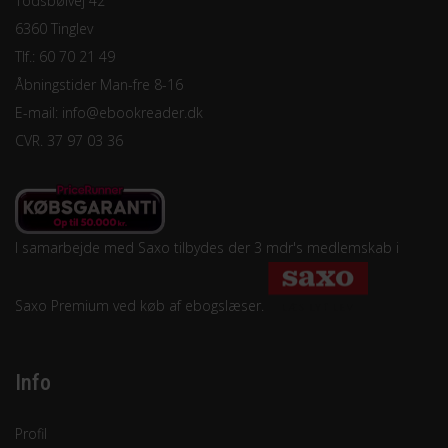
Todsbølvej 42
6360 Tinglev
Tlf.: 60 70 21 49
Åbningstider Man-fre 8-16
E-mail:
info@ebookreader.dk
CVR. 37 97 03 36
I samarbejde med Saxo tilbydes der 3 mdr's medlemskab i
Saxo Premium ved køb af ebogslæser.
Info
Profil