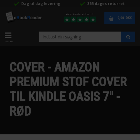
Dag til dag levering
365 dages returret
0,00
DKK
COVER - AMAZON
PREMIUM STOF COVER
TIL KINDLE OASIS 7" -
RØD