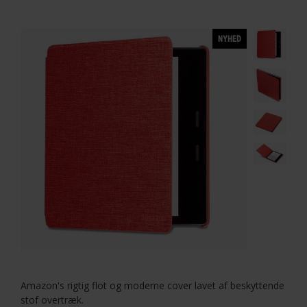
NYHED
Amazon's rigtig flot og moderne cover lavet af beskyttende
stof overtræk.